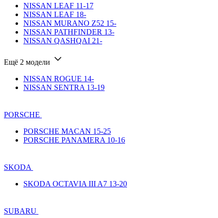
NISSAN LEAF 11-17
NISSAN LEAF 18-
NISSAN MURANO Z52 15-
NISSAN PATHFINDER 13-
NISSAN QASHQAI 21-
Ещё 2 модели
NISSAN ROGUE 14-
NISSAN SENTRA 13-19
PORSCHE
PORSCHE MACAN 15-25
PORSCHE PANAMERA 10-16
SKODA
SKODA OCTAVIA III A7 13-20
SUBARU