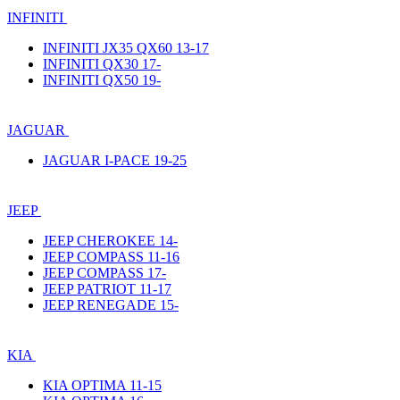
INFINITI
INFINITI JX35 QX60 13-17
INFINITI QX30 17-
INFINITI QX50 19-
JAGUAR
JAGUAR I-PACE 19-25
JEEP
JEEP CHEROKEE 14-
JEEP COMPASS 11-16
JEEP COMPASS 17-
JEEP PATRIOT 11-17
JEEP RENEGADE 15-
KIA
KIA OPTIMA 11-15