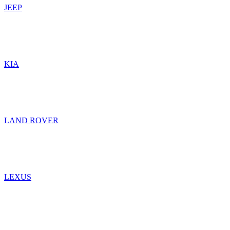
JEEP
KIA
LAND ROVER
LEXUS