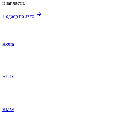
и запчасти.
Подбор по авто
Acura
AUDI
BMW