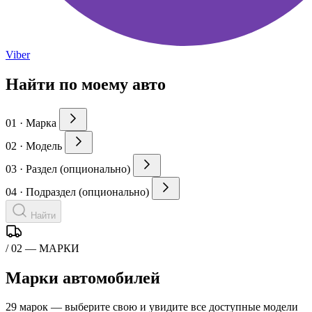
Viber
Найти по моему авто
01 ·
Марка
02 ·
Модель
03 ·
Раздел
(опционально)
04 ·
Подраздел
(опционально)
Найти
/ 02 — МАРКИ
Марки автомобилей
29 марок — выберите свою и увидите все доступные модели