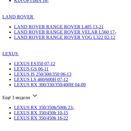
KIA OPTIMA 16-
LAND ROVER
LAND ROVER RANGE ROVER L405 13-21
LAND ROVER RANGE ROVER VELAR L560 17-
LAND ROVER RANGE ROVER VOG L322 02-12
LEXUS
LEXUS ES350 07-12
LEXUS GS 06-11
LEXUS IS 250/300/350 06-13
LEXUS LS 460/600H 07-12
LEXUS RX 300/330/350/400H 04-09
Ещё 3 модели
LEXUS RX 350/350h/500h 23-
LEXUS RX 350/450h 10-15
LEXUS RX 350/450h 16-22