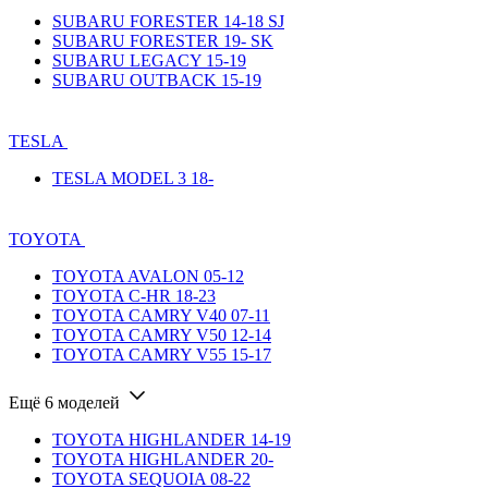
SUBARU FORESTER 14-18 SJ
SUBARU FORESTER 19- SK
SUBARU LEGACY 15-19
SUBARU OUTBACK 15-19
TESLA
TESLA MODEL 3 18-
TOYOTA
TOYOTA AVALON 05-12
TOYOTA C-HR 18-23
TOYOTA CAMRY V40 07-11
TOYOTA CAMRY V50 12-14
TOYOTA CAMRY V55 15-17
Ещё 6 моделей
TOYOTA HIGHLANDER 14-19
TOYOTA HIGHLANDER 20-
TOYOTA SEQUOIA 08-22