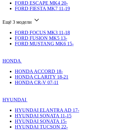
FORD ESCAPE MK4 20-
FORD FIESTA MK7 11-19
Ещё 3 модели
FORD FOCUS MK3 11-18
FORD FUSION MK5 13-
FORD MUSTANG MK6 15-
HONDA
HONDA ACCORD 18-
HONDA CLARITY 18-21
HONDA CR-V 07-11
HYUNDAI
HYUNDAI ELANTRA AD 17-
HYUNDAI SONATA 11-15
HYUNDAI SONATA 15-
HYUNDAI TUCSON 22-