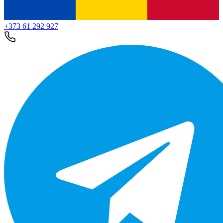
+373 61 292 927