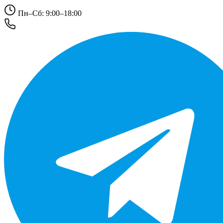
Пн–Сб: 9:00–18:00