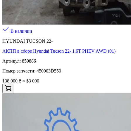
В наличии
HYUNDAI TUCSON 22-
АКПП в сборе Hyundai Tucson 22- 1.6T PHEV AWD (01)
Артикул:
859886
Номер запчасти:
450003D550
138 000 ₴
≈ $3 000