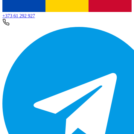
+373 61 292 927