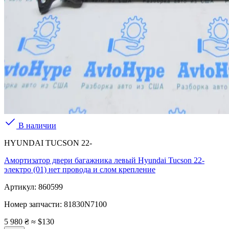
В наличии
HYUNDAI TUCSON 22-
Амортизатор двери багажника левый Hyundai Tucson 22-
электро (01) нет провода и слом крепление
Артикул:
860599
Номер запчасти:
81830N7100
5 980 ₴
≈ $130