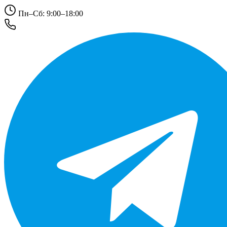
Пн–Сб: 9:00–18:00