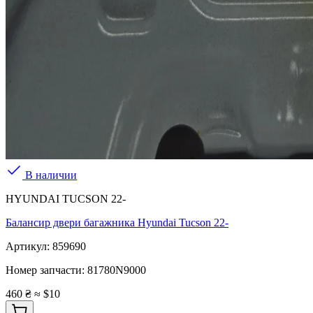
В наличии
HYUNDAI TUCSON 22-
Балансир двери багажника Hyundai Tucson 22-
Артикул:
859690
Номер запчасти:
81780N9000
460 ₴
≈ $10