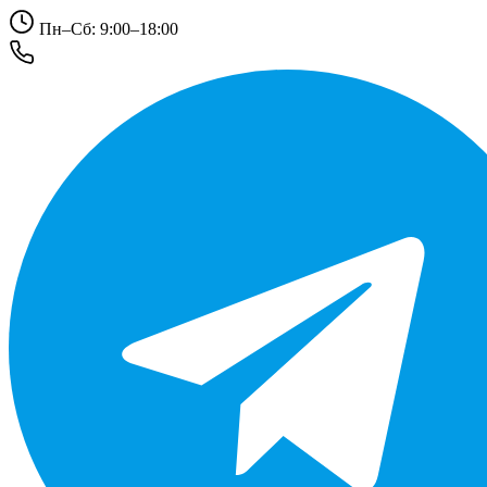
Пн–Сб: 9:00–18:00