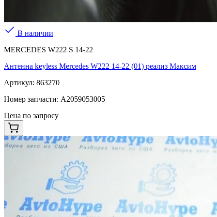
В наличии
MERCEDES W222 S 14-22
Антенна keyless Mercedes W222 14-22 (01) реализ Максим
Артикул:
863270
Номер запчасти:
A2059053005
Цена по запросу