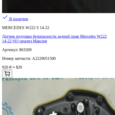
В наличии
MERCEDES W222 S 14-22
Датчик подушки безопасности задний прав Mercedes W222
14-22 (01) реализ Максим
Артикул:
863269
Номер запчасти:
A2229051500
920 ₴
≈ $20