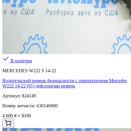
В наличии
MERCEDES W222 S 14-22
Водительский ремень безопасности с пиропатроном Mercedes
W222 14-22 (01) деф.порезан ремень
Артикул:
824149
Номер запчасти:
630146900
4 600 ₴
≈ $100