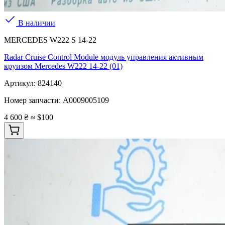
В наличии
MERCEDES W222 S 14-22
Radar Cruise Control Module модуль управления активным
круизом Mercedes W222 14-22 (01)
Артикул:
824140
Номер запчасти:
A0009005109
4 600 ₴
≈ $100