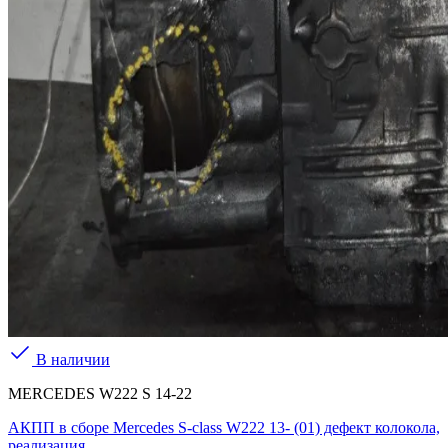
В наличии
MERCEDES W222 S 14-22
АКПП в сборе Mercedes S-class W222 13- (01) дефект колокола,
реализация