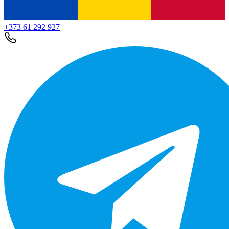
+373 61 292 927