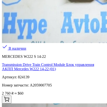
В наличии
MERCEDES W222 S 14-22
Transmission Drive Train Control Module Блок управления
АКПП Mercedes W222 14-22 (01)
Артикул:
824139
Номер запчасти:
A2059007705
2 760 ₴
≈ $60