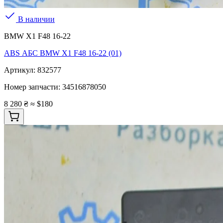
В наличии
BMW X1 F48 16-22
ABS АБС BMW X1 F48 16-22 (01)
Артикул:
832577
Номер запчасти:
34516878050
8 280 ₴
≈ $180