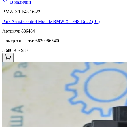
В наличии
BMW X1 F48 16-22
Park Assist Control Module BMW X1 F48 16-22 (01)
Артикул:
836484
Номер запчасти:
66209865400
3 680 ₴
≈ $80