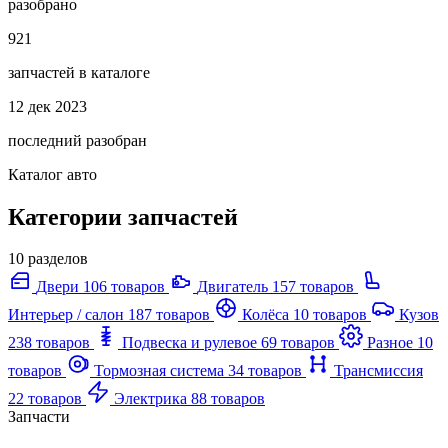
разобрано
921
запчастей в каталоге
12 дек 2023
последний разобран
Каталог авто
Категории запчастей
10 разделов
Двери
106 товаров
Двигатель
157 товаров
Интерьер / салон
187 товаров
Колёса
10 товаров
Кузов
238 товаров
Подвеска и рулевое
69 товаров
Разное
10
товаров
Тормозная система
34 товаров
Трансмиссия
22 товаров
Электрика
88 товаров
Запчасти