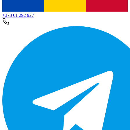
+373 61 292 927