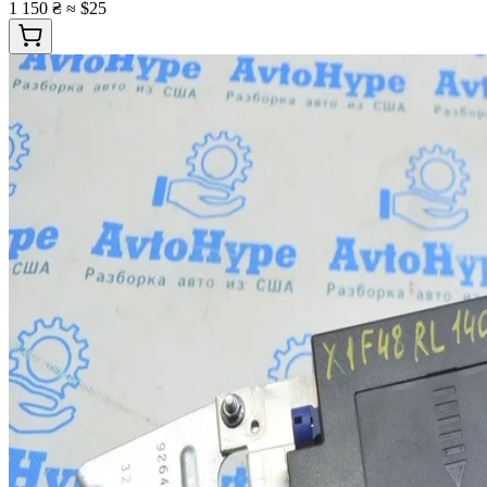
1 150 ₴
≈ $25