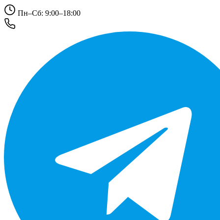
Пн–Сб: 9:00–18:00