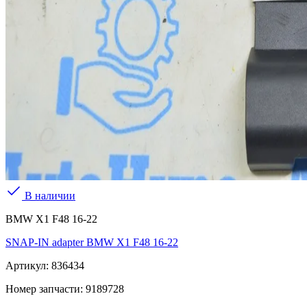
В наличии
BMW X1 F48 16-22
SNAP-IN adapter BMW X1 F48 16-22
Артикул:
836434
Номер запчасти:
9189728