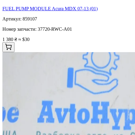
FUEL PUMP MODULE Acura MDX 07-13 (01)
Артикул:
859107
Номер запчасти:
37720-RWC-A01
1 380 ₴
≈ $30