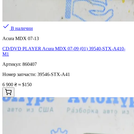
В наличии
Acura MDX 07-13
CD/DVD PLAYER Acura MDX 07-09 (01) 39540-STX-A410-
M1
Артикул:
860407
Номер запчасти:
39546-STX-A41
6 900 ₴
≈ $150