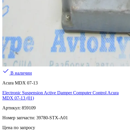
В наличии
Acura MDX 07-13
Electronic Suspension Active Damper Computer Control Acura
MDX 07-13 (01)
Артикул:
859109
Номер запчасти:
39780-STX-A01
Цена по запросу