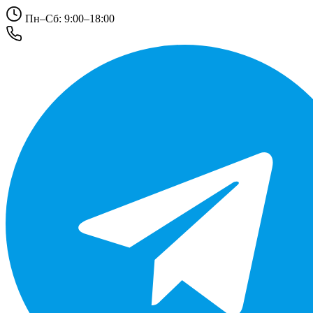
Пн–Сб: 9:00–18:00