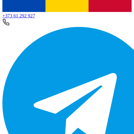
+373 61 292 927