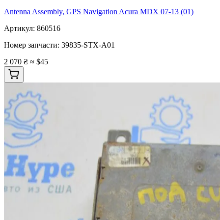
Antenna Assembly, GPS Navigation Acura MDX 07-13 (01)
Артикул:
860516
Номер запчасти:
39835-STX-A01
2 070 ₴
≈ $45