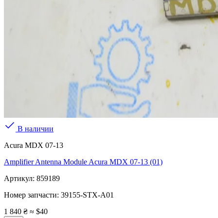
В наличии
Acura MDX 07-13
Amplifier Antenna Module Acura MDX 07-13 (01)
Артикул:
859189
Номер запчасти:
39155-STX-A01
1 840 ₴
≈ $40