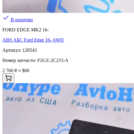
В наличии
FORD EDGE MK2 16-
ABS АБС Ford Edge 16- AWD
Артикул:
120543
Номер запчасти:
F2GZ-2C215-A
2 760 ₴
≈ $60