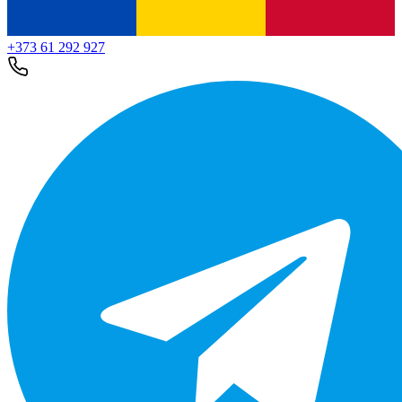
+373 61 292 927