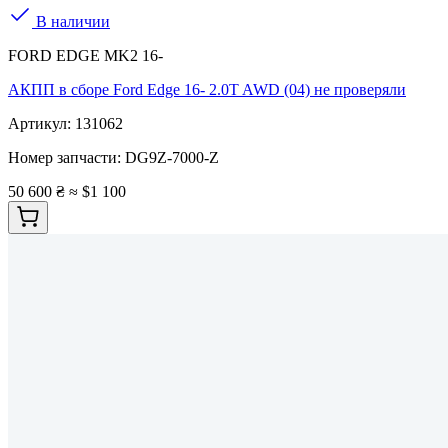
В наличии
FORD EDGE MK2 16-
АКПП в сборе Ford Edge 16- 2.0T AWD (04) не проверяли
Артикул:
131062
Номер запчасти:
DG9Z-7000-Z
50 600 ₴
≈ $1 100