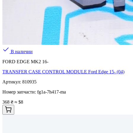
В наличии
FORD EDGE MK2 16-
TRANSFER CASE CONTROL MODULE Ford Edge 15- (04)
Артикул:
810935
Номер запчасти:
fg1a-7h417-ma
368 ₴
≈ $8