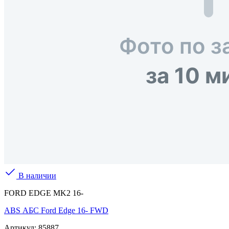
В наличии
FORD EDGE MK2 16-
ABS АБС Ford Edge 16- FWD
Артикул:
85887