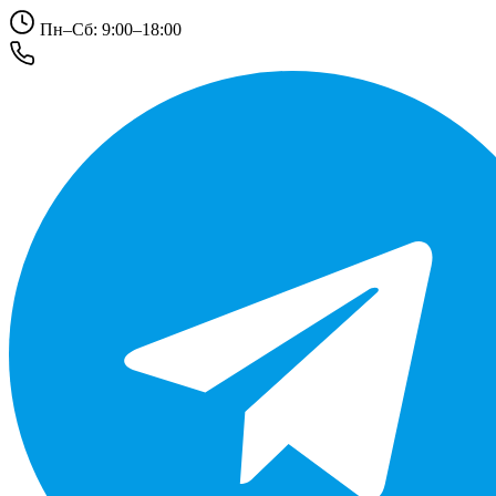
Пн–Сб: 9:00–18:00