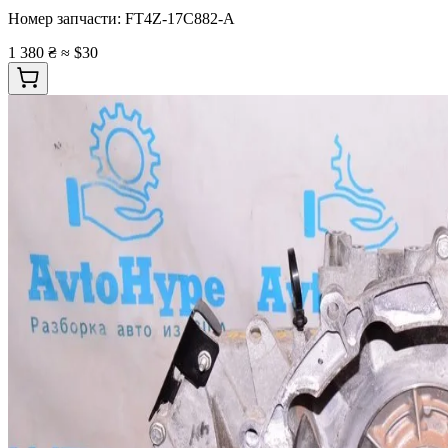
Номер запчасти:
FT4Z-17C882-A
1 380 ₴
≈ $30