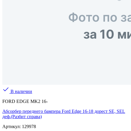
В наличии
FORD EDGE MK2 16-
Абсорбер переднего бампера Ford Edge 16-18 дорест SE, SEL
деф.(Разбит справа)
Артикул:
129978