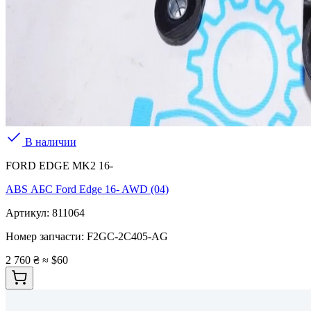
В наличии
FORD EDGE MK2 16-
ABS АБС Ford Edge 16- AWD (04)
Артикул:
811064
Номер запчасти:
F2GC-2C405-AG
2 760 ₴
≈ $60