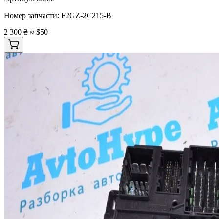
Номер запчасти:
F2GZ-2C215-B
2 300 ₴
≈ $50