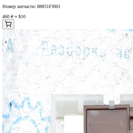
Номер запчасти:
88851FJ001
460 ₴
≈ $10