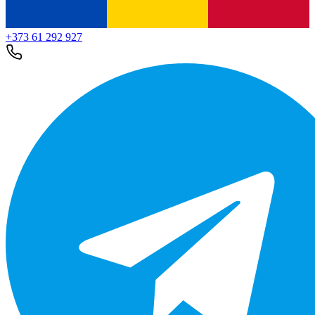
+373 61 292 927