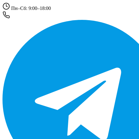
Пн–Сб: 9:00–18:00