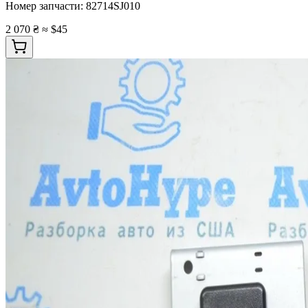
Номер запчасти:
82714SJ010
2 070 ₴
≈ $45