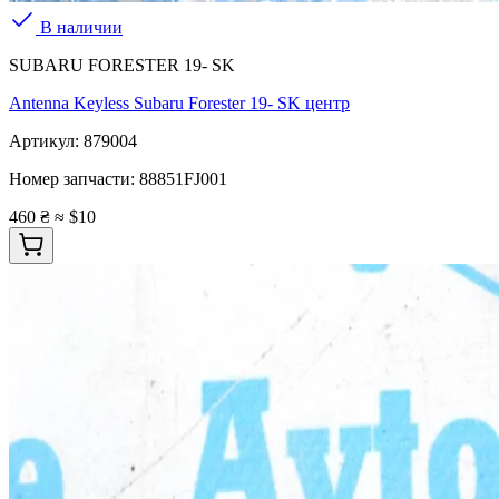
В наличии
SUBARU FORESTER 19- SK
Antenna Keyless Subaru Forester 19- SK центр
Артикул:
879004
Номер запчасти:
88851FJ001
460 ₴
≈ $10