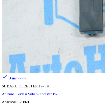
В наличии
SUBARU FORESTER 19- SK
Antenna Keyless Subaru Forester 19- SK
Артикул:
825869