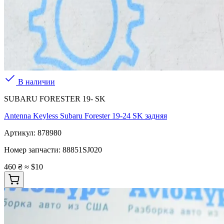
В наличии
SUBARU FORESTER 19- SK
Antenna Keyless Subaru Forester 19-24 SK задняя
Артикул:
878980
Номер запчасти:
88851SJ020
460 ₴
≈ $10