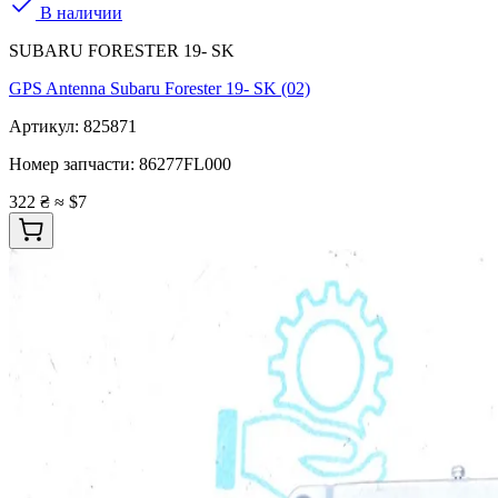
В наличии
SUBARU FORESTER 19- SK
GPS Antenna Subaru Forester 19- SK (02)
Артикул:
825871
Номер запчасти:
86277FL000
322 ₴
≈ $7