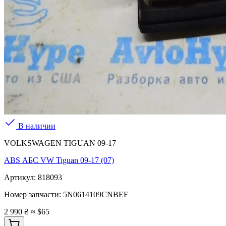
В наличии
VOLKSWAGEN TIGUAN 09-17
ABS АБС VW Tiguan 09-17 (07)
Артикул:
818093
Номер запчасти:
5N0614109CNBEF
2 990 ₴
≈ $65