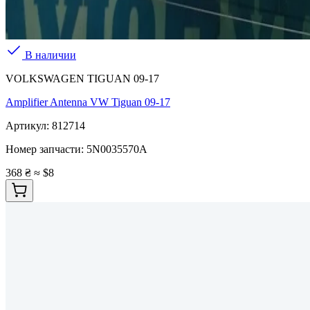
В наличии
VOLKSWAGEN TIGUAN 09-17
Amplifier Antenna VW Tiguan 09-17
Артикул:
812714
Номер запчасти:
5N0035570A
368 ₴
≈ $8