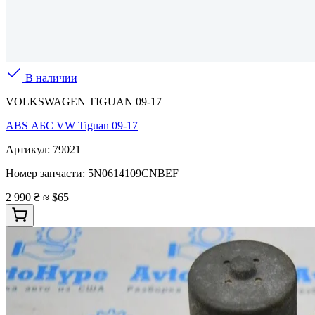
В наличии
VOLKSWAGEN TIGUAN 09-17
ABS АБС VW Tiguan 09-17
Артикул:
79021
Номер запчасти:
5N0614109CNBEF
2 990 ₴
≈ $65