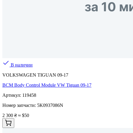
В наличии
VOLKSWAGEN TIGUAN 09-17
BCM Body Control Module VW Tiguan 09-17
Артикул:
119458
Номер запчасти:
5K0937086N
2 300 ₴
≈ $50