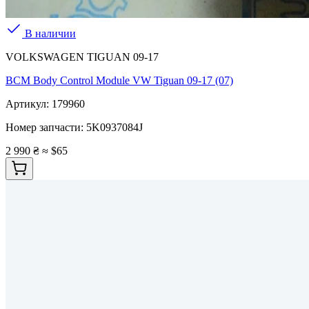
В наличии
VOLKSWAGEN TIGUAN 09-17
BCM Body Control Module VW Tiguan 09-17 (07)
Артикул:
179960
Номер запчасти:
5K0937084J
2 990 ₴
≈ $65