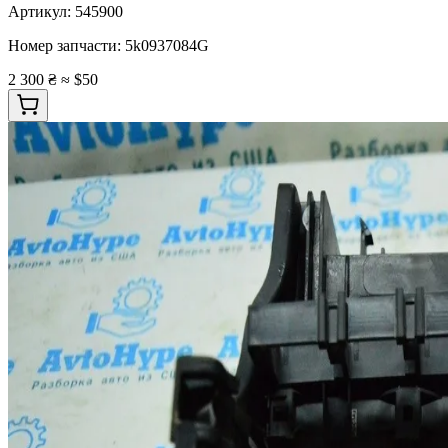
Артикул:
545900
Номер запчасти:
5k0937084G
2 300 ₴
≈ $50