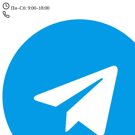
Пн–Сб: 9:00–18:00