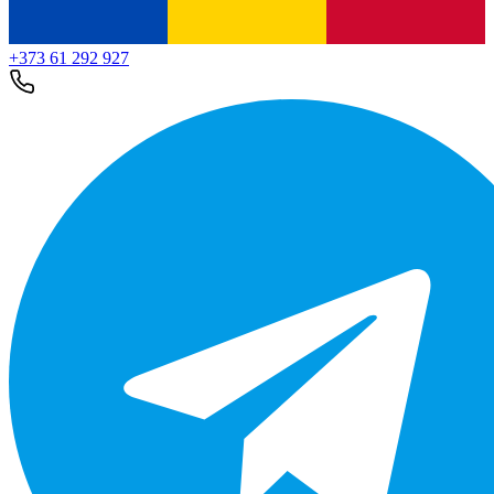
+373 61 292 927