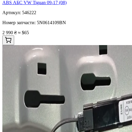
ABS АБС VW Tiguan 09-17 (08)
Артикул:
546222
Номер запчасти:
5N0614109BN
2 990 ₴
≈ $65