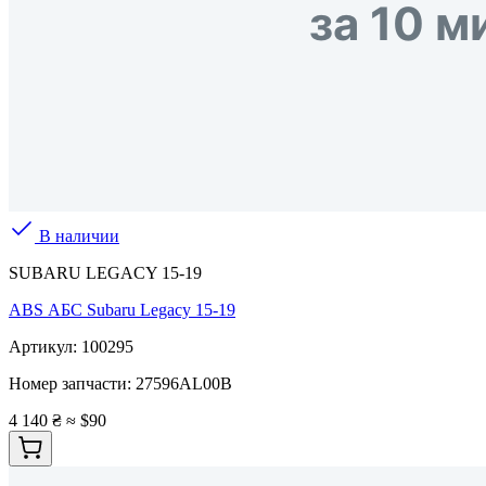
В наличии
SUBARU LEGACY 15-19
ABS АБС Subaru Legacy 15-19
Артикул:
100295
Номер запчасти:
27596AL00B
4 140 ₴
≈ $90