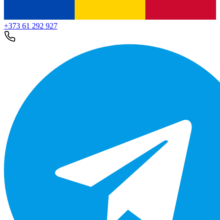
+373 61 292 927