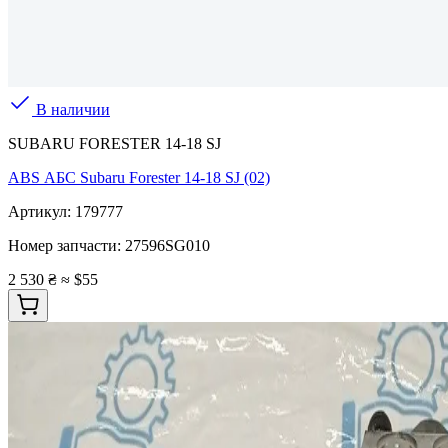
В наличии
SUBARU FORESTER 14-18 SJ
ABS АБС Subaru Forester 14-18 SJ (02)
Артикул:
179777
Номер запчасти:
27596SG010
2 530 ₴
≈ $55