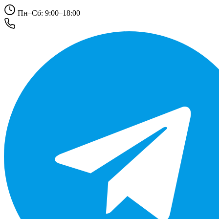
Пн–Сб: 9:00–18:00