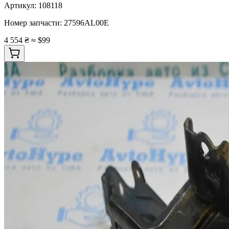
Артикул:
108118
Номер запчасти:
27596AL00E
4 554 ₴
≈ $99