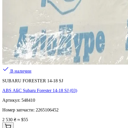
В наличии
SUBARU FORESTER 14-18 SJ
ABS АБС Subaru Forester 14-18 SJ (03)
Артикул:
548410
Номер запчасти:
2265106452
2 530 ₴
≈ $55