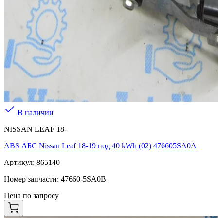
В наличии
NISSAN LEAF 18-
ABS АБС Nissan Leaf 18-19 под 40 kWh (02) 476605SA0A
Артикул:
865140
Номер запчасти:
47660-5SA0B
Цена по запросу