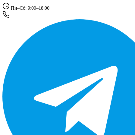
Пн–Сб: 9:00–18:00