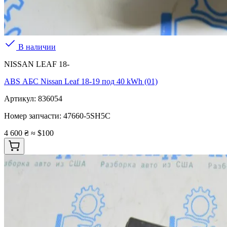
В наличии
NISSAN LEAF 18-
ABS АБС Nissan Leaf 18-19 под 40 kWh (01)
Артикул:
836054
Номер запчасти:
47660-5SH5C
4 600 ₴
≈ $100