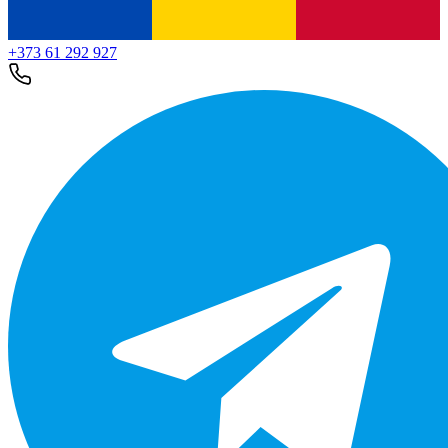
+373 61 292 927