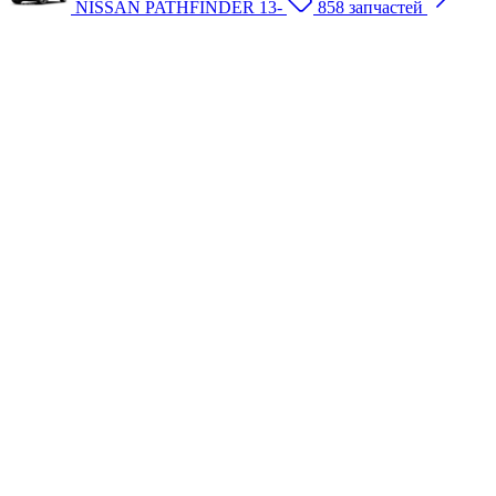
NISSAN PATHFINDER 13-
858 запчастей