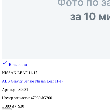
В наличии
NISSAN LEAF 11-17
ABS Gravity Sensor Nissan Leaf 11-17
Артикул:
39681
Номер запчасти:
47930-JG200
1 380 ₴
≈ $30