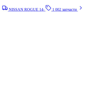
NISSAN ROGUE 14-
1 002 запчасти