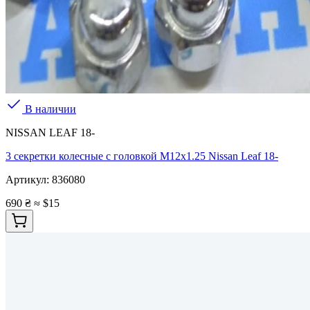
В наличии
NISSAN LEAF 18-
3 секретки колесные с головкой M12x1.25 Nissan Leaf 18-
Артикул:
836080
690 ₴
≈ $15