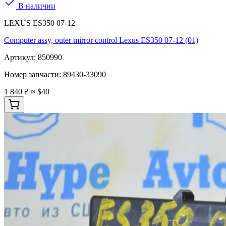
В наличии
LEXUS ES350 07-12
Computer assy, outer mirror control Lexus ES350 07-12 (01)
Артикул:
850990
Номер запчасти:
89430-33090
1 840 ₴
≈ $40