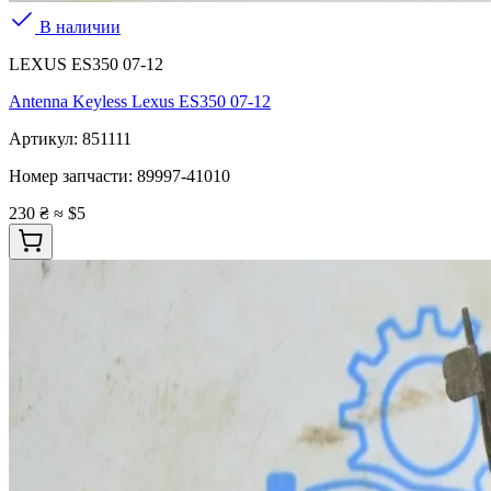
В наличии
LEXUS ES350 07-12
Antenna Keyless Lexus ES350 07-12
Артикул:
851111
Номер запчасти:
89997-41010
230 ₴
≈ $5