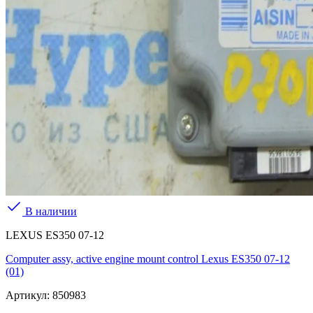
В наличии
LEXUS ES350 07-12
Computer assy, active engine mount control Lexus ES350 07-12
(01)
Артикул:
850983