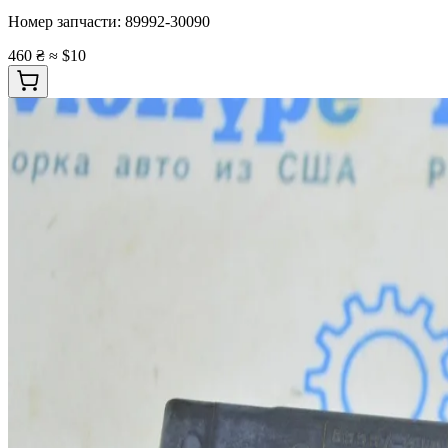
Номер запчасти:
89992-30090
460 ₴
≈ $10