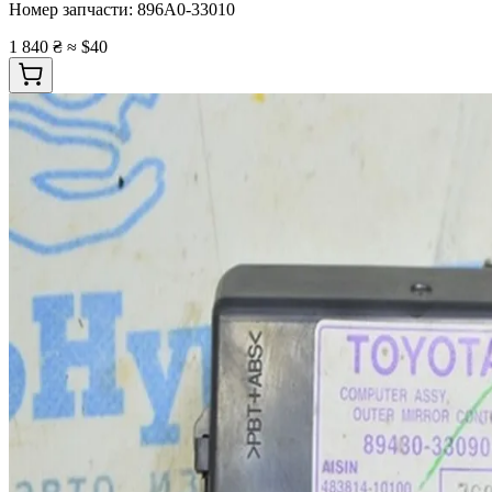
Номер запчасти:
896A0-33010
1 840 ₴
≈ $40