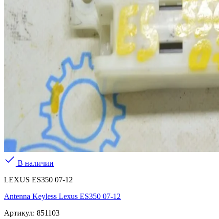
В наличии
LEXUS ES350 07-12
Antenna Keyless Lexus ES350 07-12
Артикул:
851103