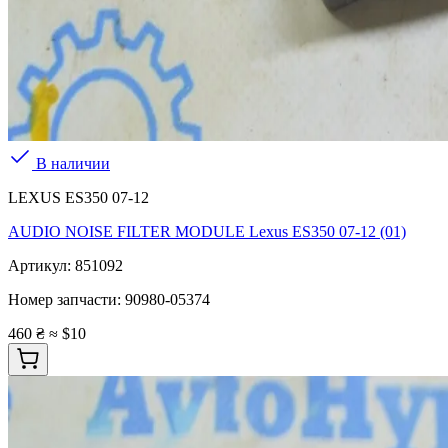
В наличии
LEXUS ES350 07-12
AUDIO NOISE FILTER MODULE Lexus ES350 07-12 (01)
Артикул:
851092
Номер запчасти:
90980-05374
460 ₴
≈ $10