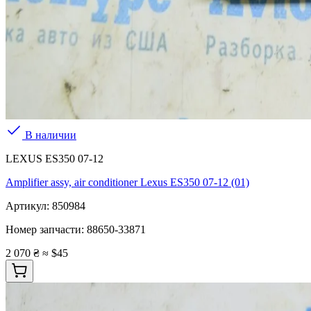
В наличии
LEXUS ES350 07-12
Amplifier assy, air conditioner Lexus ES350 07-12 (01)
Артикул:
850984
Номер запчасти:
88650-33871
2 070 ₴
≈ $45