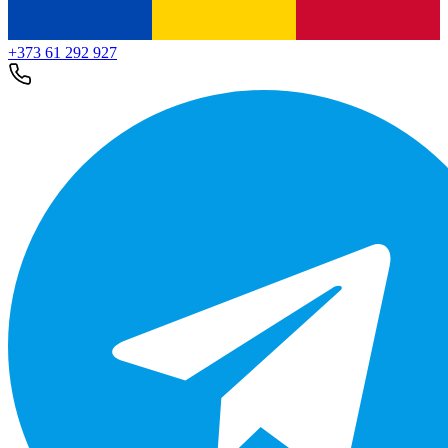
+373 61 292 927