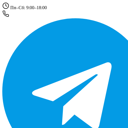
Пн–Сб: 9:00–18:00