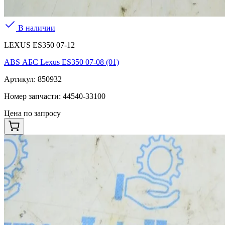
В наличии
LEXUS ES350 07-12
ABS АБС Lexus ES350 07-08 (01)
Артикул:
850932
Номер запчасти:
44540-33100
Цена по запросу