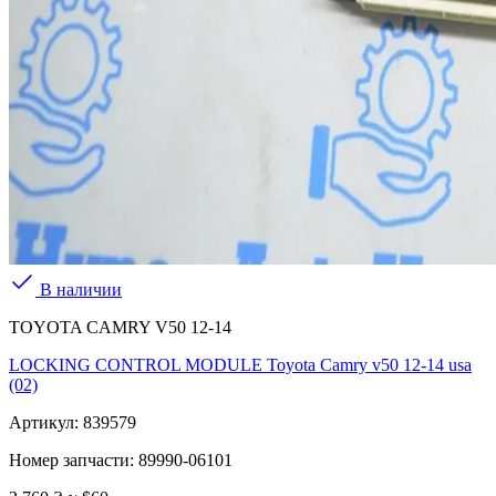
В наличии
TOYOTA CAMRY V50 12-14
LOCKING CONTROL MODULE Toyota Camry v50 12-14 usa
(02)
Артикул:
839579
Номер запчасти:
89990-06101