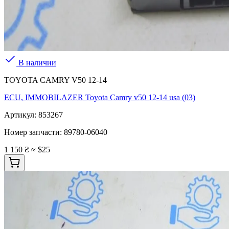
В наличии
TOYOTA CAMRY V50 12-14
ECU, IMMOBILAZER Toyota Camry v50 12-14 usa (03)
Артикул:
853267
Номер запчасти:
89780-06040
1 150 ₴
≈ $25