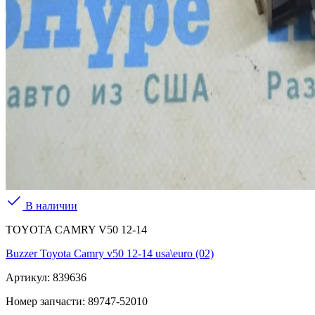
В наличии
TOYOTA CAMRY V50 12-14
Buzzer Toyota Camry v50 12-14 usa\euro (02)
Артикул:
839636
Номер запчасти:
89747-52010