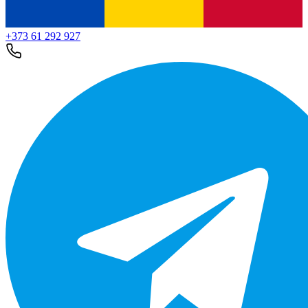
+373 61 292 927