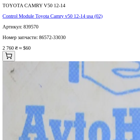
TOYOTA CAMRY V50 12-14
Control Module Toyota Camry v50 12-14 usa (02)
Артикул:
839570
Номер запчасти:
86572-33030
2 760 ₴
≈ $60