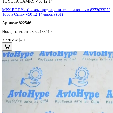
TOYOTA CAMRY V50 12-14
MPX BODY с блоком предохранителей салонным 8273033F72
Toyota Camry v50 12-14 европа (01)
Артикул:
822546
Номер запчасти:
8922133510
3 220 ₴
≈ $70