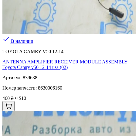
В наличии
TOYOTA CAMRY V50 12-14
ANTENNA AMPLIFIER RECEIVER MODULE ASSEMBLY
Toyota Camry v50 12-14 usa (02)
Артикул:
839638
Номер запчасти:
8630006160
460 ₴
≈ $10