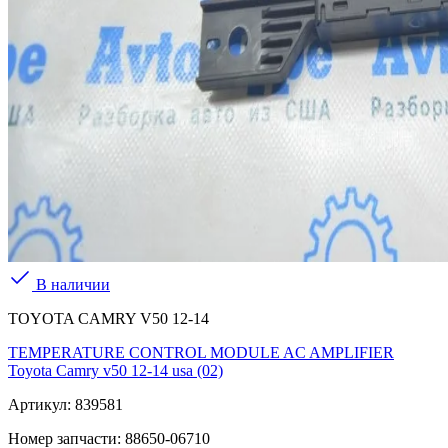
В наличии
TOYOTA CAMRY V50 12-14
TEMPERATURE CONTROL MODULE AC AMPLIFIER
Toyota Camry v50 12-14 usa (02)
Артикул:
839581
Номер запчасти:
88650-06710