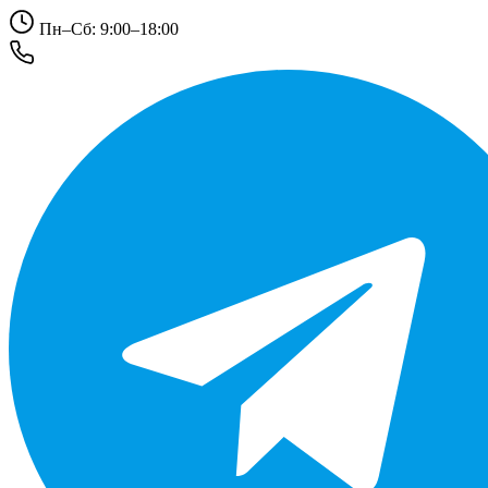
Пн–Сб: 9:00–18:00