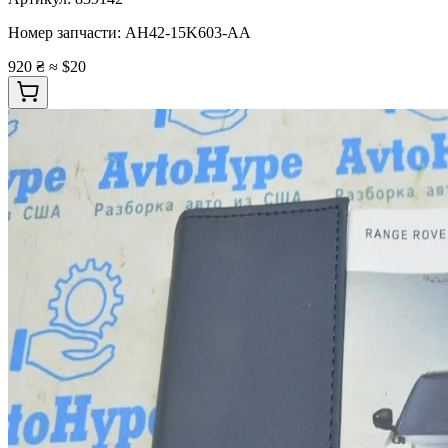
Номер запчасти:
AH42-15K603-AA
920 ₴
≈ $20