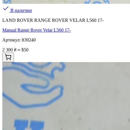
В наличии
LAND ROVER RANGE ROVER VELAR L560 17-
Manual Range Rover Velar L560 17-
Артикул:
839240
2 300 ₴
≈ $50