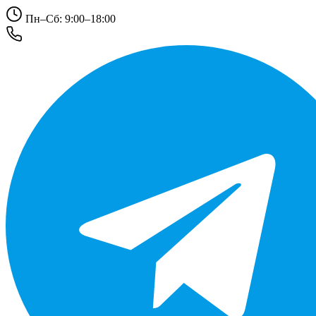
Пн–Сб: 9:00–18:00