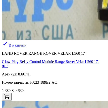
В наличии
LAND ROVER RANGE ROVER VELAR L560 17-
Glow Plug Relay Control Module Range Rover Velar L560 17-
(01)
Артикул:
839141
Номер запчасти:
FX23-189E2-AC
1 380 ₴
≈ $30