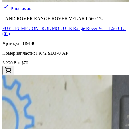
В наличии
LAND ROVER RANGE ROVER VELAR L560 17-
FUEL PUMP CONTROL MODULE Range Rover Velar L560 17-
(01)
Артикул:
839140
Номер запчасти:
FK72-9D370-AF
3 220 ₴
≈ $70