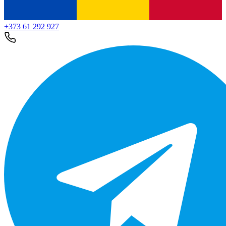
+373 61 292 927