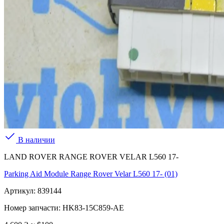
В наличии
LAND ROVER RANGE ROVER VELAR L560 17-
Parking Aid Module Range Rover Velar L560 17- (01)
Артикул:
839144
Номер запчасти:
HK83-15C859-AE