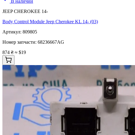
В наличии
JEEP CHEROKEE 14-
Body Control Module Jeep Cherokee KL 14- (03)
Артикул:
809805
Номер запчасти:
68236667AG
874 ₴
≈ $19