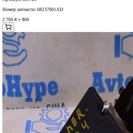
Номер запчасти:
68237001AD
2 760 ₴
≈ $60