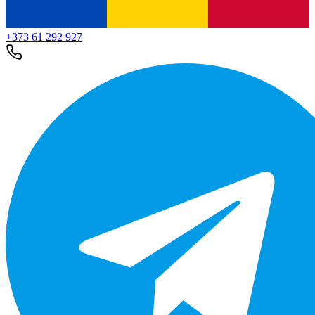
+373 61 292 927