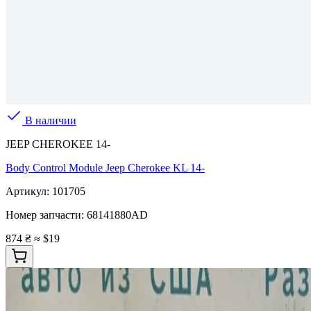
В наличии
JEEP CHEROKEE 14-
Body Control Module Jeep Cherokee KL 14-
Артикул:
101705
Номер запчасти:
68141880AD
874 ₴
≈ $19