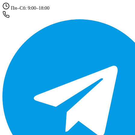
Пн–Сб: 9:00–18:00