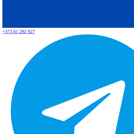
+373 61 292 927