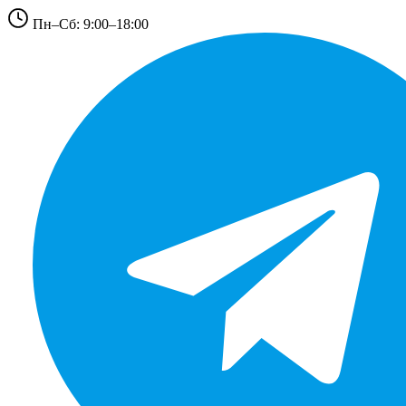
Пн–Сб: 9:00–18:00