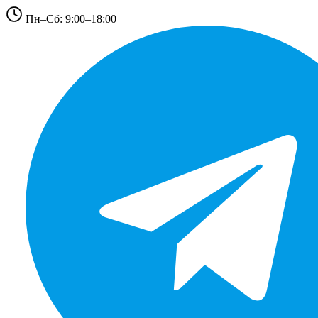
Пн–Сб: 9:00–18:00