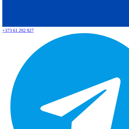
+373 61 292 927