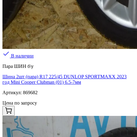
В наличии
Пара ШИН б\у
Шина 2шт (пара) R17 225/45 DUNLOP SPORTMAXX 2023
год Mini Cooper Clubman (01) 6.5-7мм
Артикул:
869682
Цена по запросу