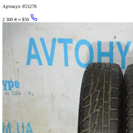
Артикул:
853278
2 300 ₴
≈ $50