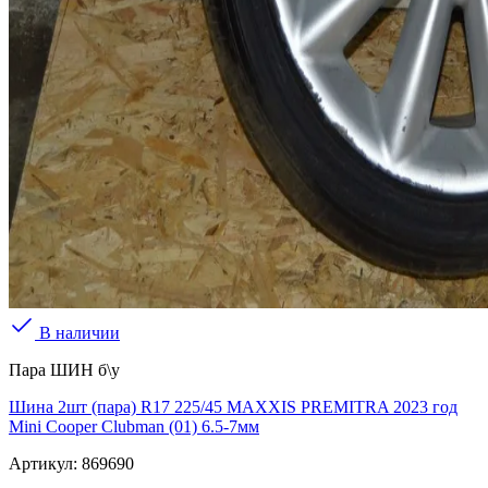
В наличии
Пара ШИН б\у
Шина 2шт (пара) R17 225/45 MAXXIS PREMITRA 2023 год
Mini Cooper Clubman (01) 6.5-7мм
Артикул:
869690