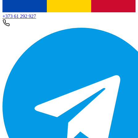
+373 61 292 927