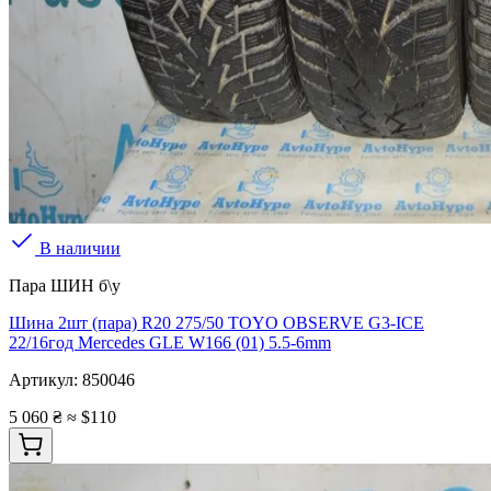
В наличии
Пара ШИН б\у
Шина 2шт (пара) R20 275/50 TOYO OBSERVE G3-ICE
22/16год Mercedes GLE W166 (01) 5.5-6mm
Артикул:
850046
5 060 ₴
≈ $110