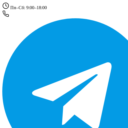
Пн–Сб: 9:00–18:00