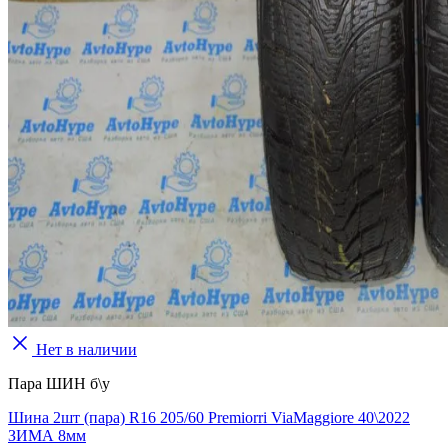
Нет в наличии
Пара ШИН б\у
Шина 2шт (пара) R16 205/60 Premiorri ViaMaggiore 40\2022
ЗИМА 8мм