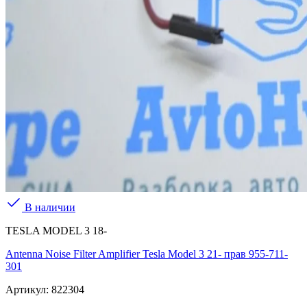
В наличии
TESLA MODEL 3 18-
Antenna Noise Filter Amplifier Tesla Model 3 21- прав 955-711-
301
Артикул:
822304