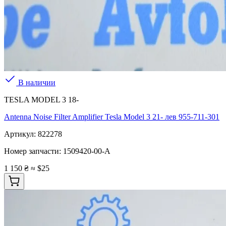
В наличии
TESLA MODEL 3 18-
Antenna Noise Filter Amplifier Tesla Model 3 21- лев 955-711-301
Артикул:
822278
Номер запчасти:
1509420-00-A
1 150 ₴
≈ $25