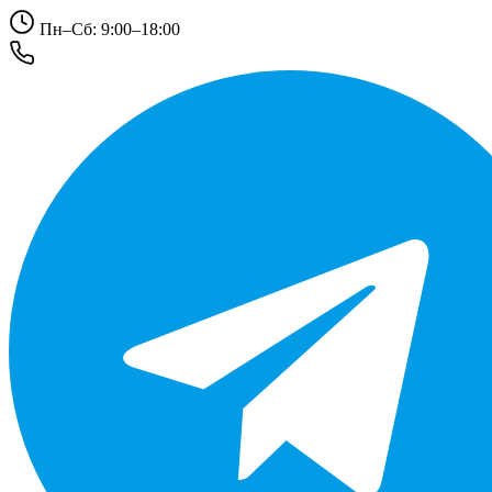
Пн–Сб: 9:00–18:00