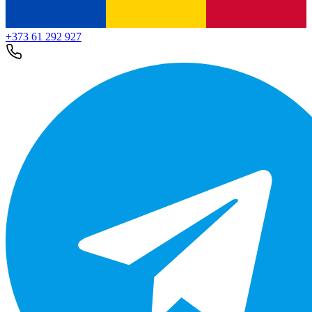
+373 61 292 927