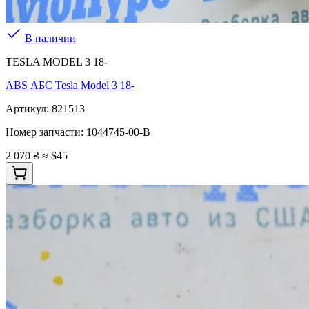
В наличии
TESLA MODEL 3 18-
ABS АБС Tesla Model 3 18-
Артикул:
821513
Номер запчасти:
1044745-00-B
2 070 ₴
≈ $45