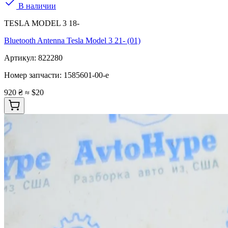
В наличии
TESLA MODEL 3 18-
Bluetooth Antenna Tesla Model 3 21- (01)
Артикул:
822280
Номер запчасти:
1585601-00-e
920 ₴
≈ $20