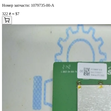
Номер запчасти:
1079735-00-A
322 ₴
≈ $7