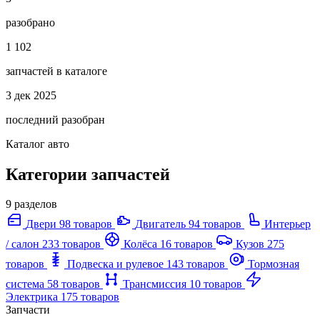
разобрано
1 102
запчастей в каталоге
3 дек 2025
последний разобран
Каталог авто
Категории запчастей
9 разделов
Двери
98 товаров
Двигатель
94 товаров
Интерьер
/ салон
233 товаров
Колёса
16 товаров
Кузов
275
товаров
Подвеска и рулевое
143 товаров
Тормозная
система
58 товаров
Трансмиссия
10 товаров
Электрика
175 товаров
Запчасти