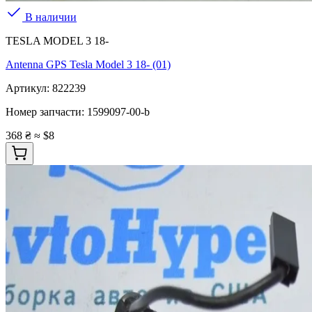
В наличии
TESLA MODEL 3 18-
Antenna GPS Tesla Model 3 18- (01)
Артикул:
822239
Номер запчасти:
1599097-00-b
368 ₴
≈ $8