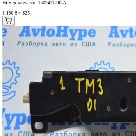
Номер запчасти:
1509421-00-A
1 150 ₴
≈ $25