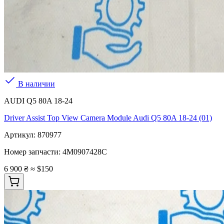
В наличии
AUDI Q5 80A 18-24
Driver Assist Top View Camera Module Audi Q5 80A 18-24 (01)
Артикул:
870977
Номер запчасти:
4M0907428C
6 900 ₴
≈ $150