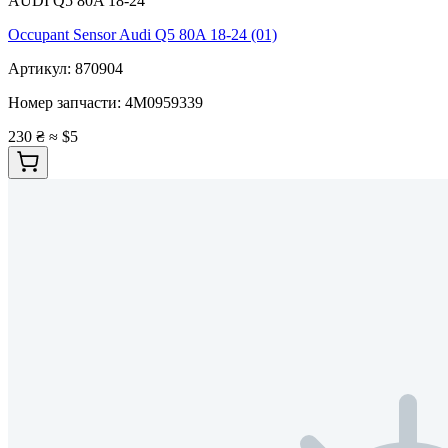
AUDI Q5 80A 18-24
Occupant Sensor Audi Q5 80A 18-24 (01)
Артикул:
870904
Номер запчасти:
4M0959339
230 ₴
≈ $5