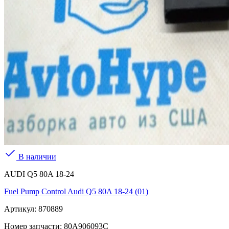
В наличии
AUDI Q5 80A 18-24
Fuel Pump Control Audi Q5 80A 18-24 (01)
Артикул:
870889
Номер запчасти:
80A906093C