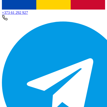
+373 61 292 927