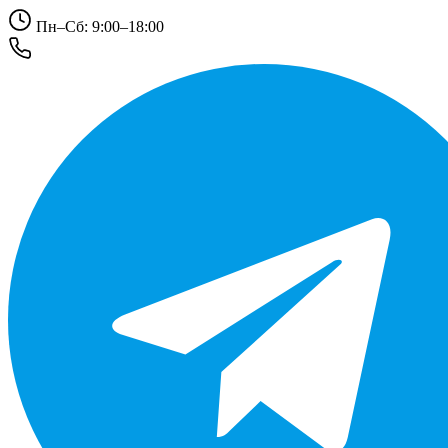
Пн–Сб: 9:00–18:00