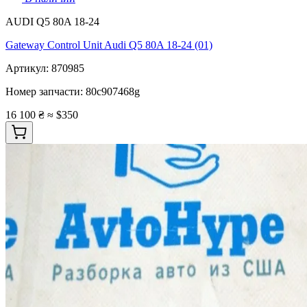
AUDI Q5 80A 18-24
Gateway Control Unit Audi Q5 80A 18-24 (01)
Артикул:
870985
Номер запчасти:
80c907468g
16 100 ₴
≈ $350