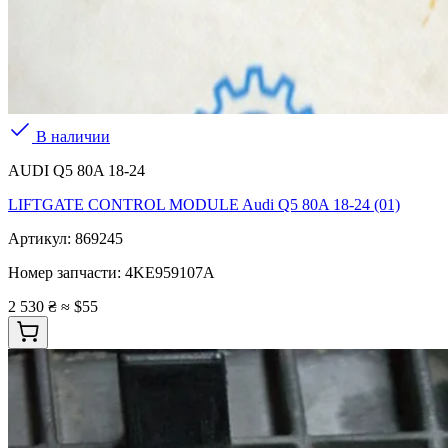
В наличии
AUDI Q5 80A 18-24
LIFTGATE CONTROL MODULE Audi Q5 80A 18-24 (01)
Артикул:
869245
Номер запчасти:
4KE959107A
2 530 ₴
≈ $55