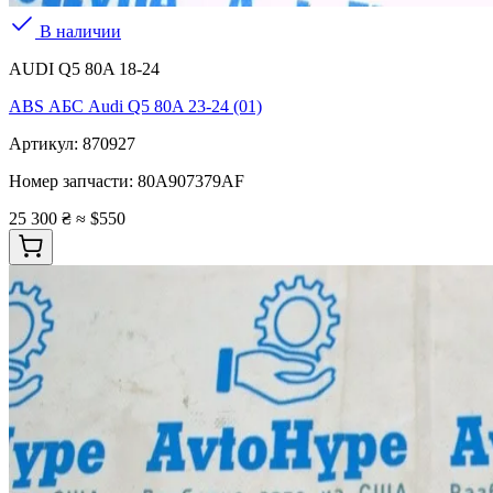
В наличии
AUDI Q5 80A 18-24
ABS АБС Audi Q5 80A 23-24 (01)
Артикул:
870927
Номер запчасти:
80A907379AF
25 300 ₴
≈ $550