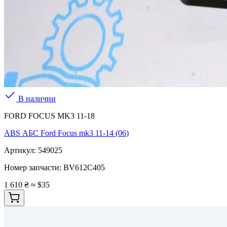
В наличии
FORD FOCUS MK3 11-18
ABS АБС Ford Focus mk3 11-14 (06)
Артикул:
549025
Номер запчасти:
BV612C405
1 610 ₴
≈ $35