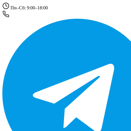
Пн–Сб: 9:00–18:00