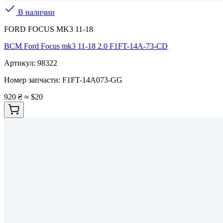
В наличии
FORD FOCUS MK3 11-18
BCM Ford Focus mk3 11-18 2.0 F1FT-14A-73-CD
Артикул:
98322
Номер запчасти:
F1FT-14A073-GG
920 ₴
≈ $20