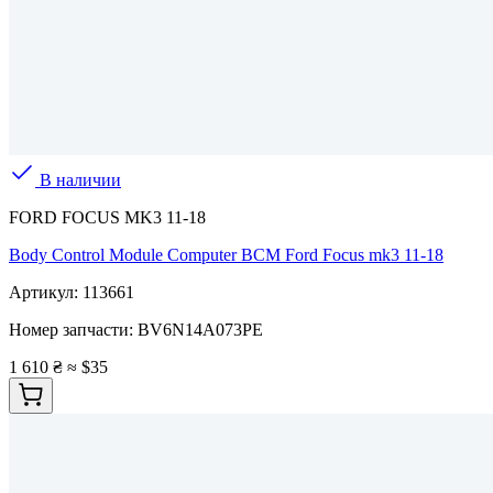
В наличии
FORD FOCUS MK3 11-18
Body Control Module Computer BCM Ford Focus mk3 11-18
Артикул:
113661
Номер запчасти:
BV6N14A073PE
1 610 ₴
≈ $35