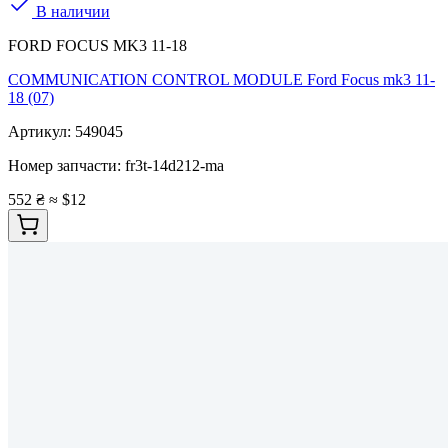
В наличии
FORD FOCUS MK3 11-18
COMMUNICATION CONTROL MODULE Ford Focus mk3 11-
18 (07)
Артикул:
549045
Номер запчасти:
fr3t-14d212-ma
552 ₴
≈ $12