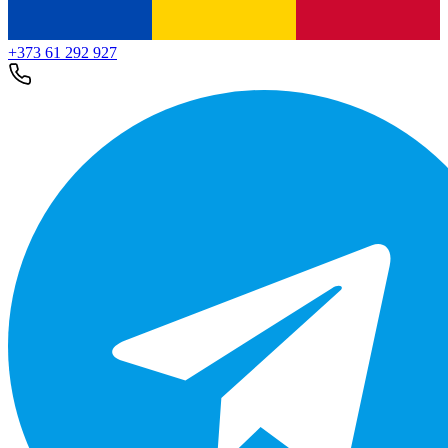
+373 61 292 927