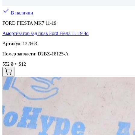
В наличии
FORD FIESTA MK7 11-19
Амортизатор зад прав Ford Fiesta 11-19 4d
Артикул:
122663
Номер запчасти:
D2BZ-18125-A
552 ₴
≈ $12