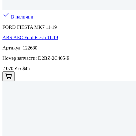
В наличии
FORD FIESTA MK7 11-19
ABS АБС Ford Fiesta 11-19
Артикул:
122680
Номер запчасти:
D2BZ-2C405-E
2 070 ₴
≈ $45