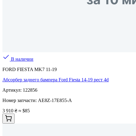
В наличии
FORD FIESTA MK7 11-19
Абсорбер заднего бампера Ford Fiesta 14-19 рест 4d
Артикул:
122856
Номер запчасти:
AE8Z-17E855-A
3 910 ₴
≈ $85