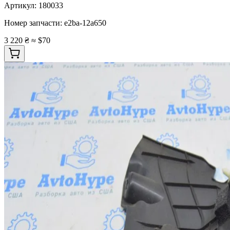
Артикул:
180033
Номер запчасти:
e2ba-12a650
3 220 ₴
≈ $70