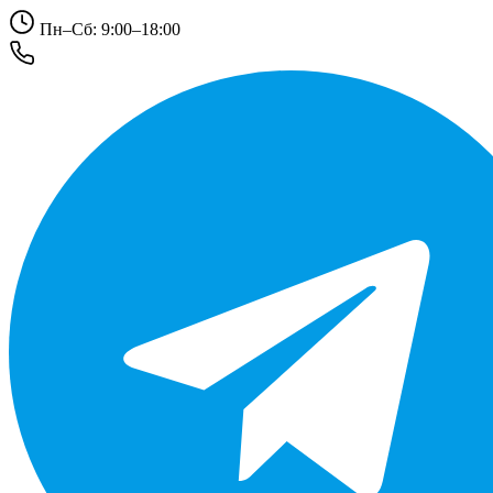
Пн–Сб: 9:00–18:00