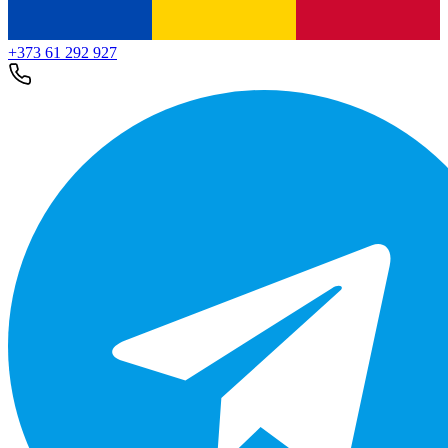
+373 61 292 927