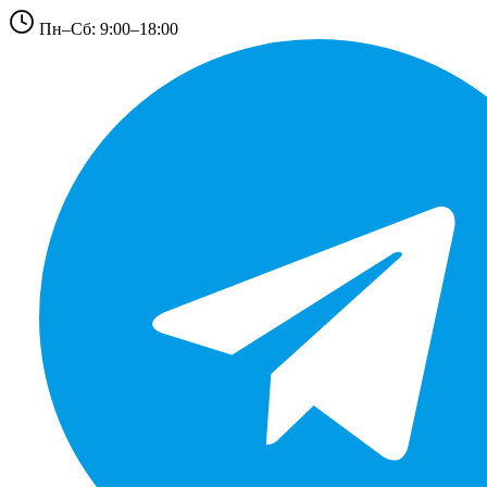
Пн–Сб: 9:00–18:00