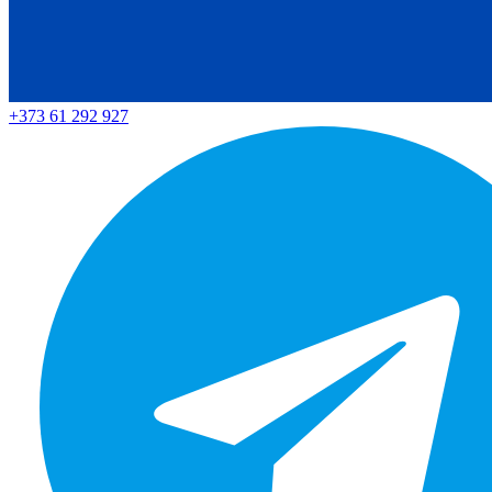
+373 61 292 927