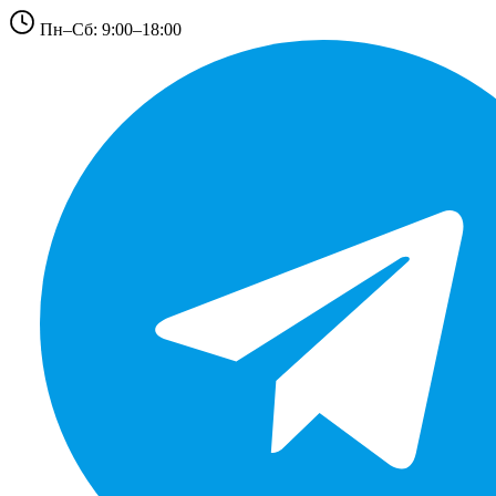
Пн–Сб: 9:00–18:00