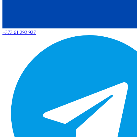
+373 61 292 927