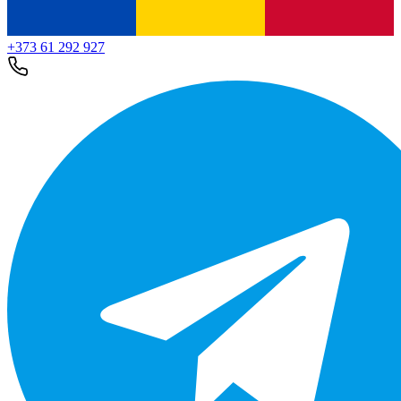
+373 61 292 927