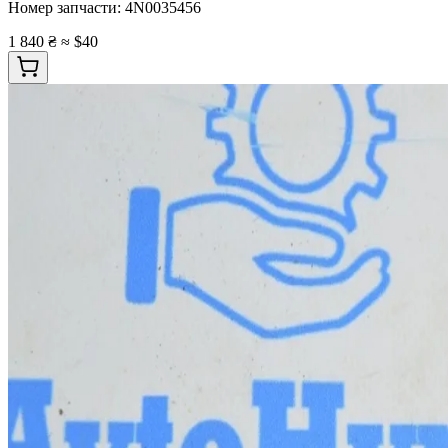
Номер запчасти:
4N0035456
1 840 ₴
≈ $40