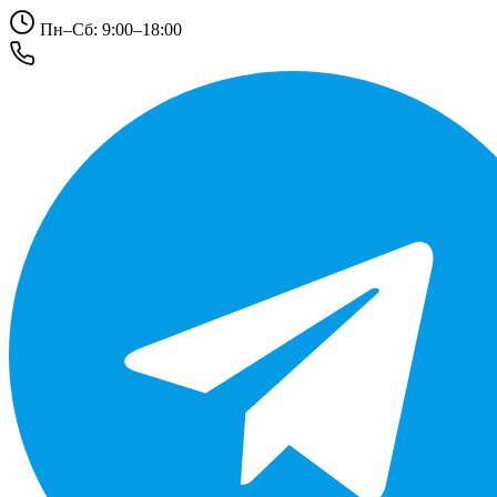
Пн–Сб: 9:00–18:00