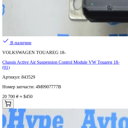
В наличии
VOLKSWAGEN TOUAREG 18-
Chassis Active Air Suspension Control Module VW Touareg 18-
(01)
Артикул:
843529
Номер запчасти:
4M0907777B
20 700 ₴
≈ $450