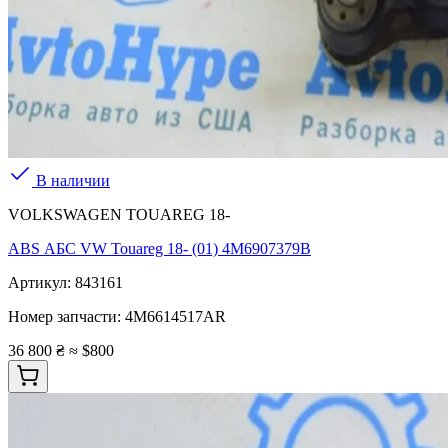
В наличии
VOLKSWAGEN TOUAREG 18-
ABS АБС VW Touareg 18- (01) 4M6907379B
Артикул:
843161
Номер запчасти:
4M6614517AR
36 800 ₴
≈ $800