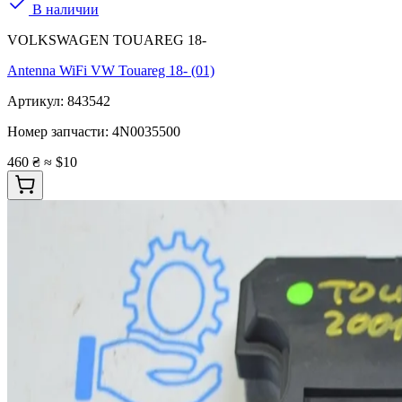
В наличии
VOLKSWAGEN TOUAREG 18-
Antenna WiFi VW Touareg 18- (01)
Артикул:
843542
Номер запчасти:
4N0035500
460 ₴
≈ $10