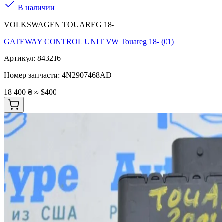
В наличии
VOLKSWAGEN TOUAREG 18-
GATEWAY CONTROL UNIT VW Touareg 18- (01)
Артикул:
843216
Номер запчасти:
4N2907468AD
18 400 ₴
≈ $400