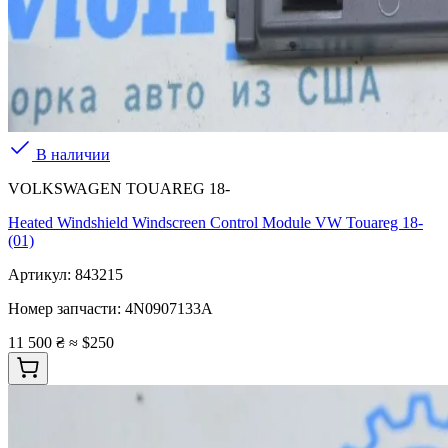
В наличии
VOLKSWAGEN TOUAREG 18-
Heated Windshield Windscreen Control Module VW Touareg 18-
(01)
Артикул:
843215
Номер запчасти:
4N0907133A
11 500 ₴
≈ $250