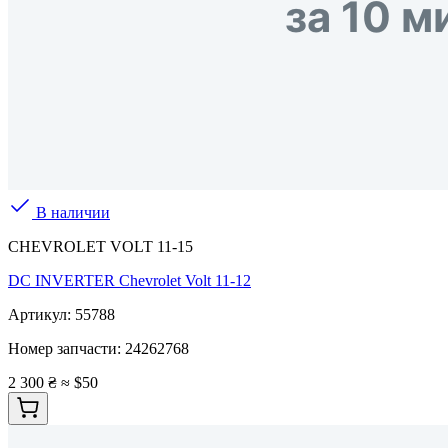
В наличии
CHEVROLET VOLT 11-15
DC INVERTER Chevrolet Volt 11-12
Артикул:
55788
Номер запчасти:
24262768
2 300 ₴
≈ $50