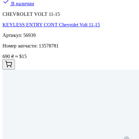
В наличии
CHEVROLET VOLT 11-15
KEYLESS ENTRY CONT Chevrolet Volt 11-15
Артикул:
56939
Номер запчасти:
13578781
690 ₴
≈ $15