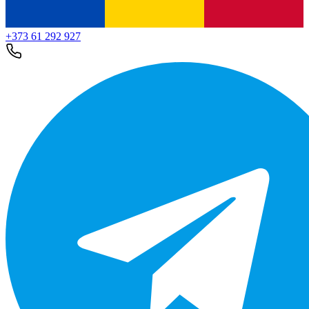
+373 61 292 927