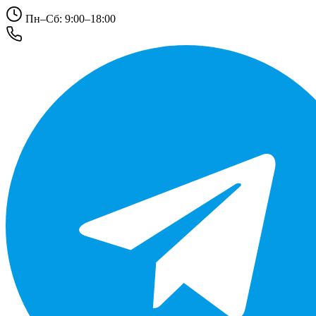
Пн–Сб: 9:00–18:00