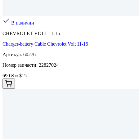
В наличии
CHEVROLET VOLT 11-15
Charger-battery Cable Chevrolet Volt 11-15
Артикул:
60276
Номер запчасти:
22827024
690 ₴
≈ $15