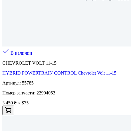
В наличии
CHEVROLET VOLT 11-15
HYBRID POWERTRAIN CONTROL Chevrolet Volt 11-15
Артикул:
55785
Номер запчасти:
22994053
3 450 ₴
≈ $75