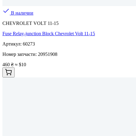
В наличии
CHEVROLET VOLT 11-15
Fuse Relay-junction Block Chevrolet Volt 11-15
Артикул:
60273
Номер запчасти:
20951908
460 ₴
≈ $10