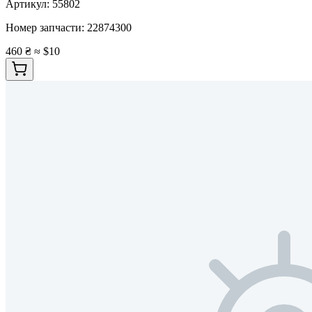
Артикул:
55802
Номер запчасти:
22874300
460 ₴
≈ $10