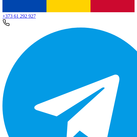
+373 61 292 927