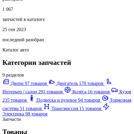
1 067
запчастей в каталоге
25 сен 2023
последний разобран
Каталог авто
Категории запчастей
9 разделов
Двери
97 товаров
Двигатель
170 товаров
Интерьер / салон
291 товаров
Колёса
16 товаров
Кузов
235 товаров
Подвеска и рулевое
94 товаров
Тормозная
система
51 товаров
Трансмиссия
15 товаров
Электрика
98 товаров
Запчасти
Товары