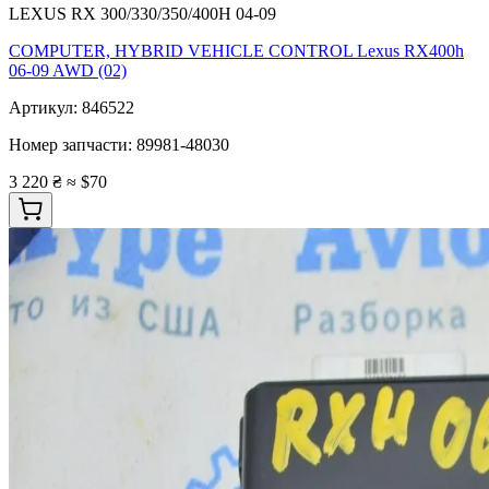
LEXUS RX 300/330/350/400H 04-09
COMPUTER, HYBRID VEHICLE CONTROL Lexus RX400h
06-09 AWD (02)
Артикул:
846522
Номер запчасти:
89981-48030
3 220 ₴
≈ $70