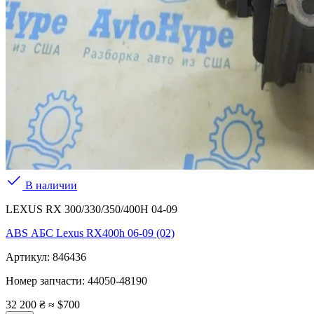
В наличии
LEXUS RX 300/330/350/400H 04-09
ABS АБС Lexus RX400h 06-09 (02)
Артикул:
846436
Номер запчасти:
44050-48190
32 200 ₴
≈ $700