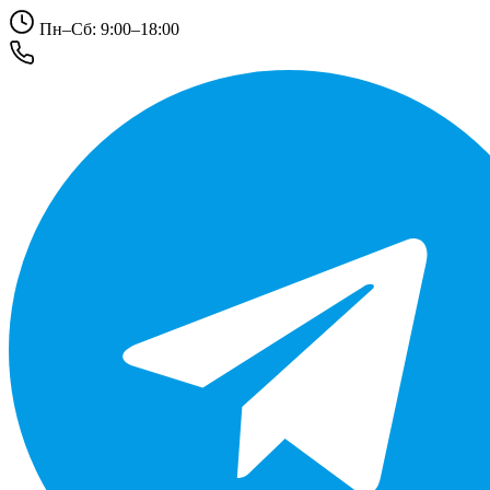
Пн–Сб: 9:00–18:00