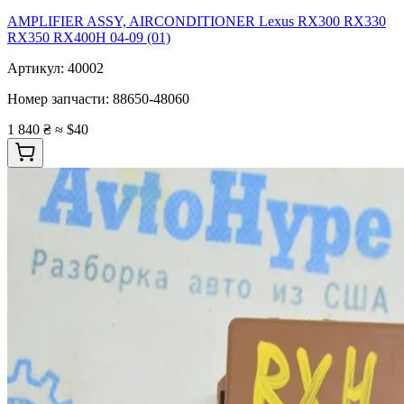
AMPLIFIER ASSY, AIRCONDITIONER Lexus RX300 RX330
RX350 RX400H 04-09 (01)
Артикул:
40002
Номер запчасти:
88650-48060
1 840 ₴
≈ $40