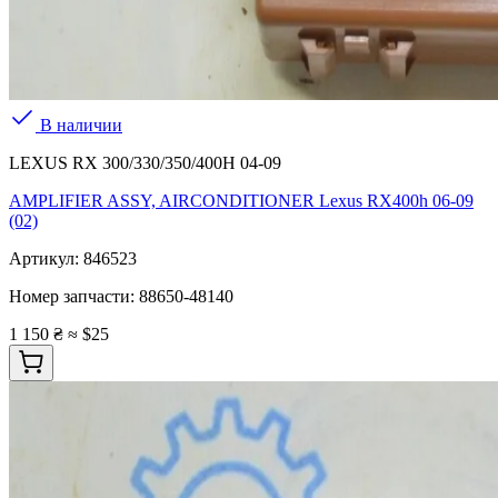
В наличии
LEXUS RX 300/330/350/400H 04-09
AMPLIFIER ASSY, AIRCONDITIONER Lexus RX400h 06-09
(02)
Артикул:
846523
Номер запчасти:
88650-48140
1 150 ₴
≈ $25