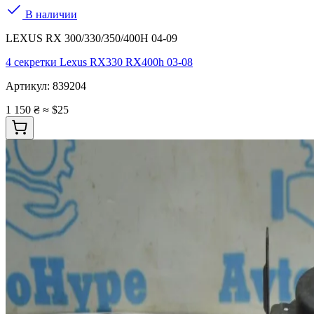
В наличии
LEXUS RX 300/330/350/400H 04-09
4 секретки Lexus RX330 RX400h 03-08
Артикул:
839204
1 150 ₴
≈ $25