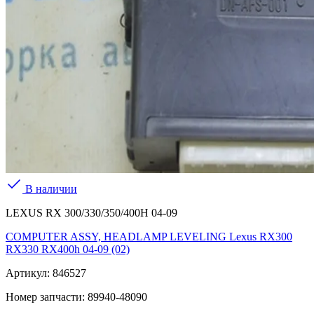
В наличии
LEXUS RX 300/330/350/400H 04-09
COMPUTER ASSY, HEADLAMP LEVELING Lexus RX300
RX330 RX400h 04-09 (02)
Артикул:
846527
Номер запчасти:
89940-48090