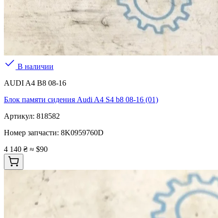
В наличии
AUDI A4 B8 08-16
Блок памяти сидения Audi A4 S4 b8 08-16 (01)
Артикул:
818582
Номер запчасти:
8K0959760D
4 140 ₴
≈ $90