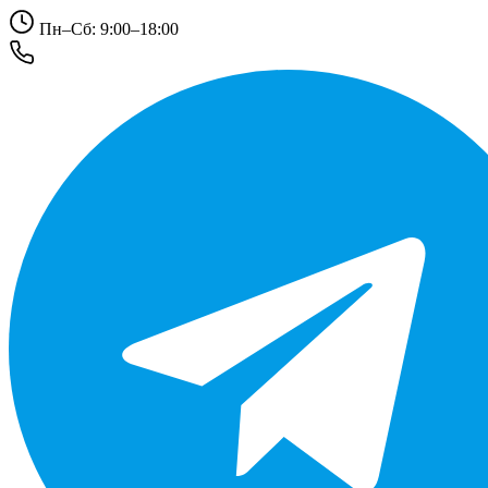
Пн–Сб: 9:00–18:00