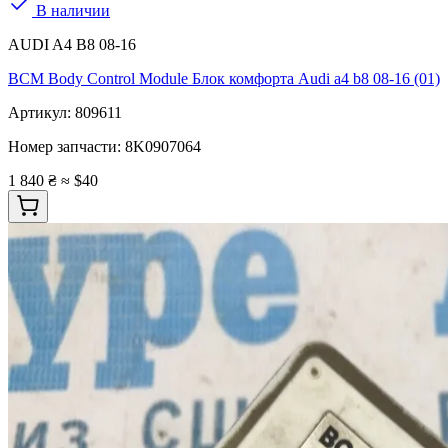
В наличии
AUDI A4 B8 08-16
BCM Body Control Module Блок комфорта Audi a4 b8 08-16 (01)
Артикул:
809611
Номер запчасти:
8K0907064
1 840 ₴
≈ $40