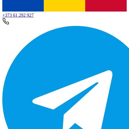
+373 61 292 927