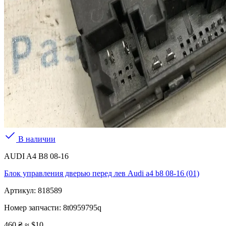
В наличии
AUDI A4 B8 08-16
Блок управления дверью перед лев Audi a4 b8 08-16 (01)
Артикул:
818589
Номер запчасти:
8t0959795q
460 ₴
≈ $10