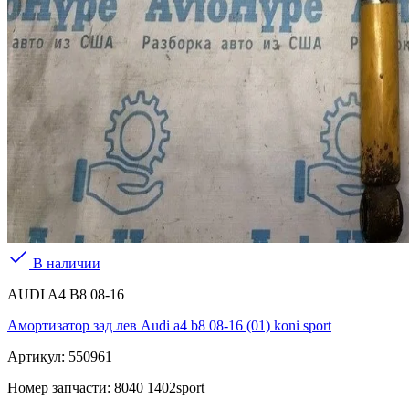
В наличии
AUDI A4 B8 08-16
Амортизатор зад лев Audi a4 b8 08-16 (01) koni sport
Артикул:
550961
Номер запчасти:
8040 1402sport