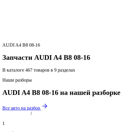
AUDI A4 B8 08-16
Запчасти AUDI A4 B8 08-16
В каталоге 467 товаров в 9 разделах
Наши разборы
AUDI A4 B8 08-16 на нашей разборке
Все авто на разбор
/
1