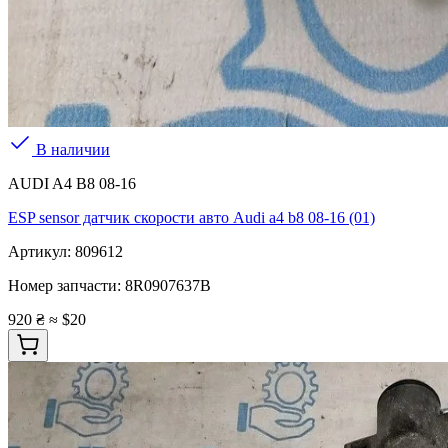
В наличии
AUDI A4 B8 08-16
ESP sensor датчик скорости авто Audi a4 b8 08-16 (01)
Артикул:
809612
Номер запчасти:
8R0907637B
920 ₴
≈ $20