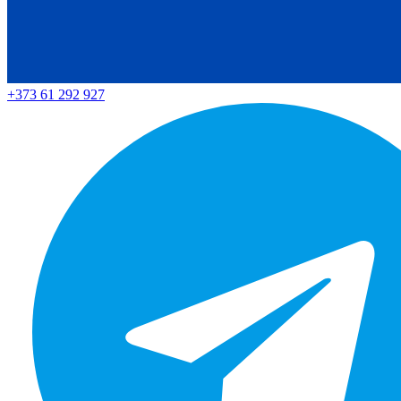
+373 61 292 927