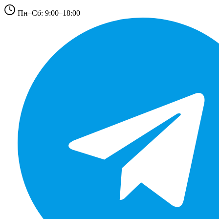
Пн–Сб: 9:00–18:00