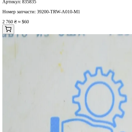
Артикул:
835835
Номер запчасти:
39200-TRW-A010-M1
2 760 ₴
≈ $60