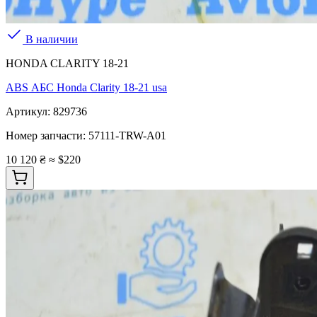
В наличии
HONDA CLARITY 18-21
ABS АБС Honda Clarity 18-21 usa
Артикул:
829736
Номер запчасти:
57111-TRW-A01
10 120 ₴
≈ $220