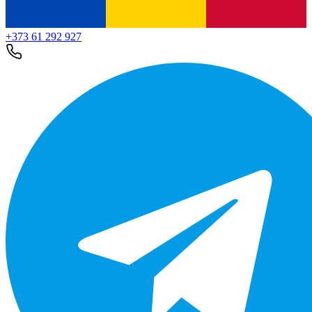
+373 61 292 927