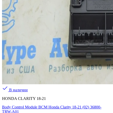
В наличии
HONDA CLARITY 18-21
Body Control Module BCM Honda Clarity 18-21 (02) 36800-
TRW-A01