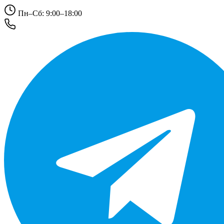
Пн–Сб: 9:00–18:00