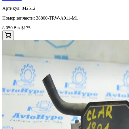
Артикул:
842512
Номер запчасти:
38800-TRW-A011-M1
8 050 ₴
≈ $175