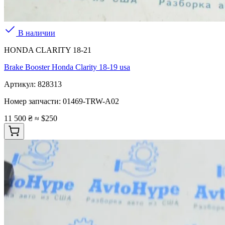
В наличии
HONDA CLARITY 18-21
Brake Booster Honda Clarity 18-19 usa
Артикул:
828313
Номер запчасти:
01469-TRW-A02
11 500 ₴
≈ $250