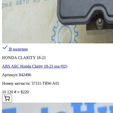
В наличии
HONDA CLARITY 18-21
ABS АБС Honda Clarity 18-21 usa (02)
Артикул:
842496
Номер запчасти:
57111-TRW-A01
10 120 ₴
≈ $220