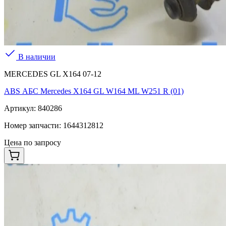
В наличии
MERCEDES GL X164 07-12
ABS АБС Mercedes X164 GL W164 ML W251 R (01)
Артикул:
840286
Номер запчасти:
1644312812
Цена по запросу