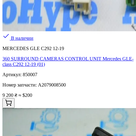
В наличии
MERCEDES GLE C292 12-19
360 SURROUND CAMERAS CONTROL UNIT Mercedes GLE-
class C292 12-19 (01)
Артикул:
850007
Номер запчасти:
A2079008500
9 200 ₴
≈ $200