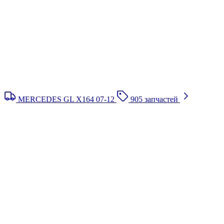
MERCEDES GL X164 07-12
905 запчастей