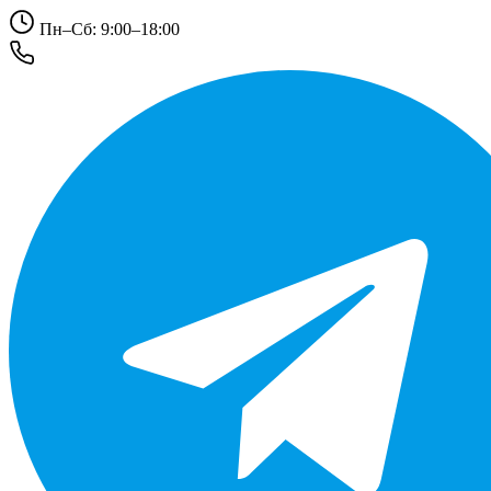
Пн–Сб: 9:00–18:00