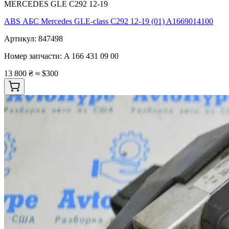
MERCEDES GLE C292 12-19
ABS АБС Mercedes GLE-class C292 12-19 (01) A1669014100
Артикул:
847498
Номер запчасти:
A 166 431 09 00
13 800 ₴
≈ $300