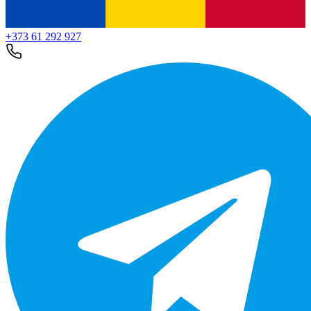
+373 61 292 927