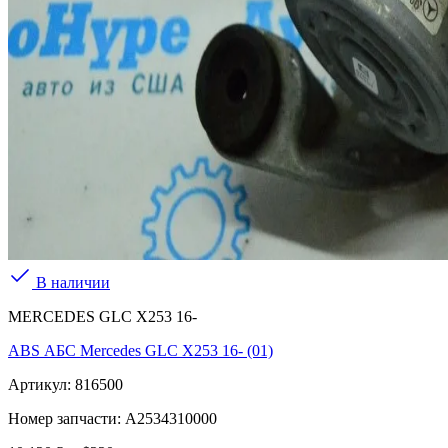
В наличии
MERCEDES GLC X253 16-
ABS АБС Mercedes GLC X253 16- (01)
Артикул:
816500
Номер запчасти:
A2534310000