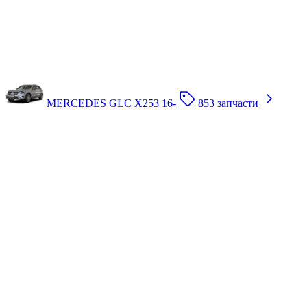
MERCEDES GLC X253 16-
853 запчасти