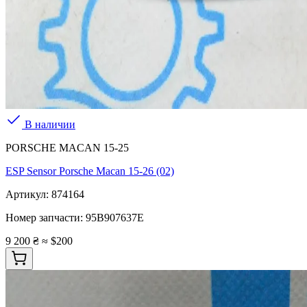
В наличии
PORSCHE MACAN 15-25
ESP Sensor Porsche Macan 15-26 (02)
Артикул:
874164
Номер запчасти:
95B907637E
9 200 ₴
≈ $200