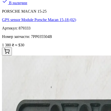
В наличии
PORSCHE MACAN 15-25
GPS sensor Module Porsche Macan 15-18 (02)
Артикул:
879333
Номер запчасти:
7PP035504B
1 380 ₴
≈ $30