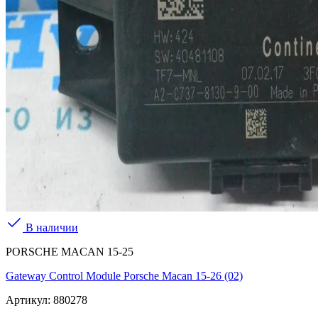
В наличии
PORSCHE MACAN 15-25
Gateway Control Module Porsche Macan 15-26 (02)
Артикул:
880278