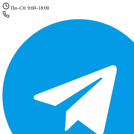
Пн–Сб: 9:00–18:00