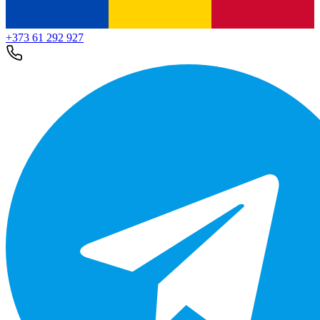
+373 61 292 927