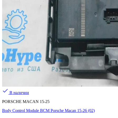
В наличии
PORSCHE MACAN 15-25
Body Control Module BCM Porsche Macan 15-26 (02)