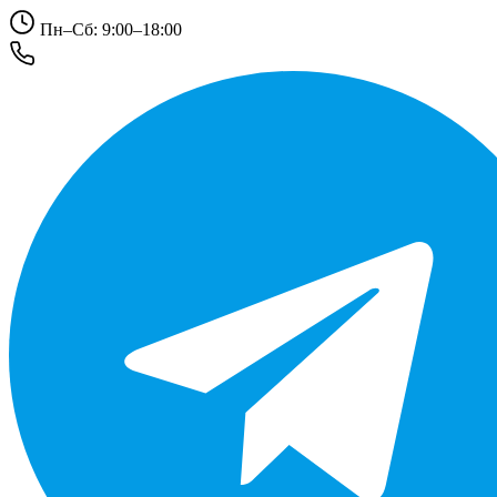
Пн–Сб: 9:00–18:00