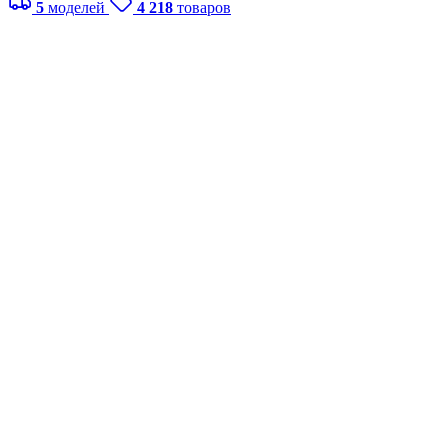
5
моделей
4 218
товаров