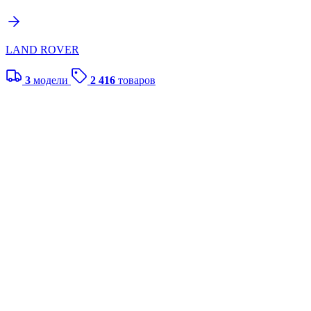
LAND ROVER
3
модели
2 416
товаров