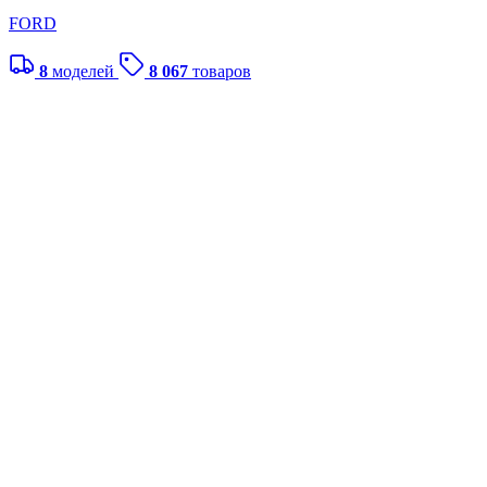
FORD
8
моделей
8 067
товаров