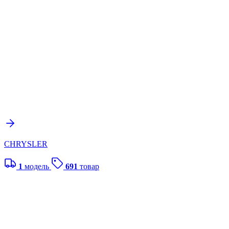
CHRYSLER
1
модель
691
товар