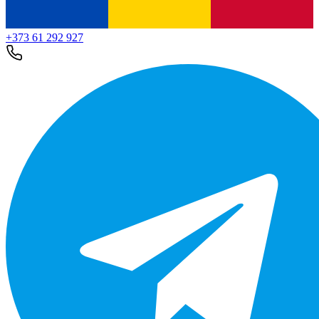
+373 61 292 927