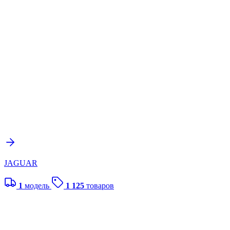
JAGUAR
1
модель
1 125
товаров