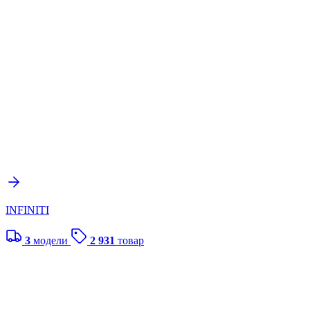
INFINITI
3
модели
2 931
товар