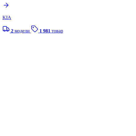
KIA
2
модели
1 981
товар