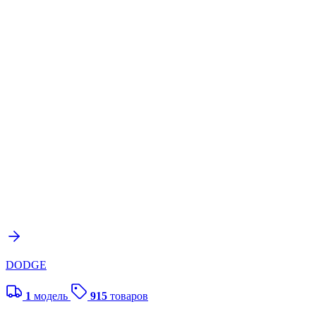
DODGE
1
модель
915
товаров