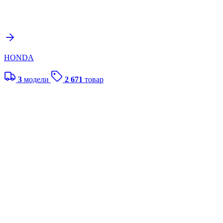
HONDA
3
модели
2 671
товар