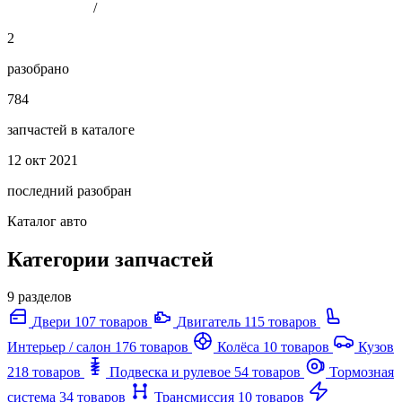
/
2
разобрано
784
запчастей в каталоге
12 окт 2021
последний разобран
Каталог авто
Категории запчастей
9 разделов
Двери
107 товаров
Двигатель
115 товаров
Интерьер / салон
176 товаров
Колёса
10 товаров
Кузов
218 товаров
Подвеска и рулевое
54 товаров
Тормозная
система
34 товаров
Трансмиссия
10 товаров