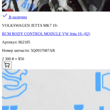
В наличии
VOLKSWAGEN JETTA MK7 19-
BCM BODY CONTROL MODULE VW Jetta 19- (02)
Артикул:
862185
Номер запчасти:
5Q0937087AR
2 300 ₴
≈ $50