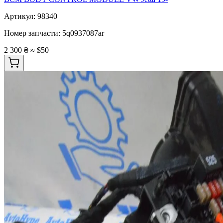
Артикул:
98340
Номер запчасти:
5q0937087ar
2 300 ₴
≈ $50