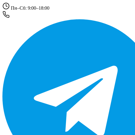
Пн–Сб: 9:00–18:00