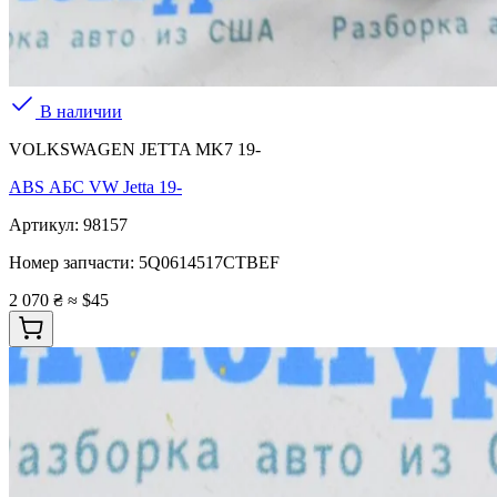
В наличии
VOLKSWAGEN JETTA MK7 19-
ABS АБС VW Jetta 19-
Артикул:
98157
Номер запчасти:
5Q0614517CTBEF
2 070 ₴
≈ $45