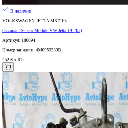
В наличии
VOLKSWAGEN JETTA MK7 19-
Occupant Sensor Module VW Jetta 19- (02)
Артикул:
180094
Номер запчасти:
4M0959339B
552 ₴
≈ $12