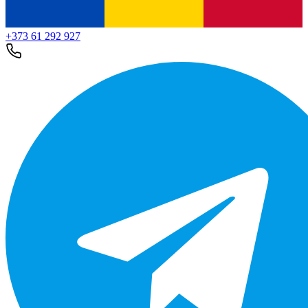
+373 61 292 927