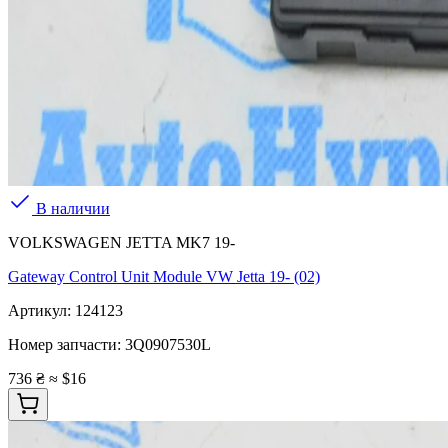
В наличии
VOLKSWAGEN JETTA MK7 19-
Gateway Control Unit Module VW Jetta 19- (02)
Артикул:
124123
Номер запчасти:
3Q0907530L
736 ₴
≈ $16