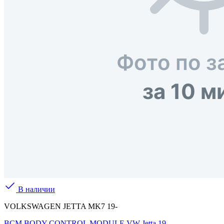
В наличии
VOLKSWAGEN JETTA MK7 19-
BCM BODY CONTROL MODULE VW Jetta 19-