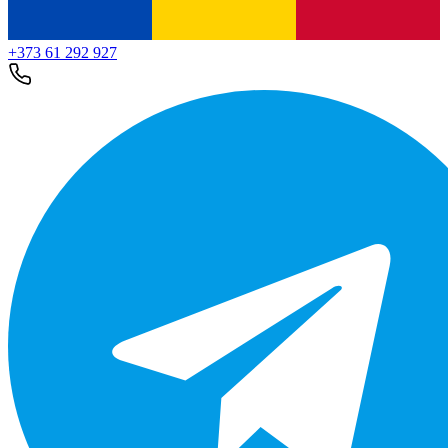
+373 61 292 927