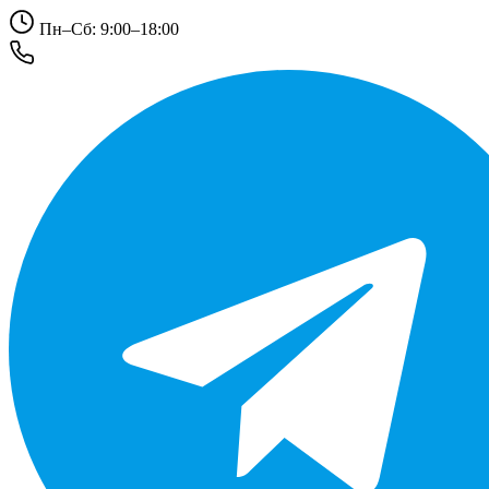
Пн–Сб: 9:00–18:00