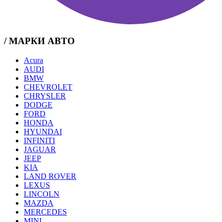
/ МАРКИ АВТО
Acura
AUDI
BMW
CHEVROLET
CHRYSLER
DODGE
FORD
HONDA
HYUNDAI
INFINITI
JAGUAR
JEEP
KIA
LAND ROVER
LEXUS
LINCOLN
MAZDA
MERCEDES
MINI