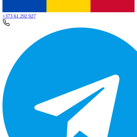
+373 61 292 927