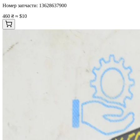
Номер запчасти:
13628637900
460 ₴
≈ $10