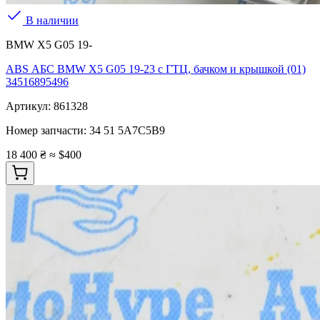
В наличии
BMW X5 G05 19-
ABS АБС BMW X5 G05 19-23 с ГТЦ, бачком и крышкой (01)
34516895496
Артикул:
861328
Номер запчасти:
34 51 5A7C5B9
18 400 ₴
≈ $400