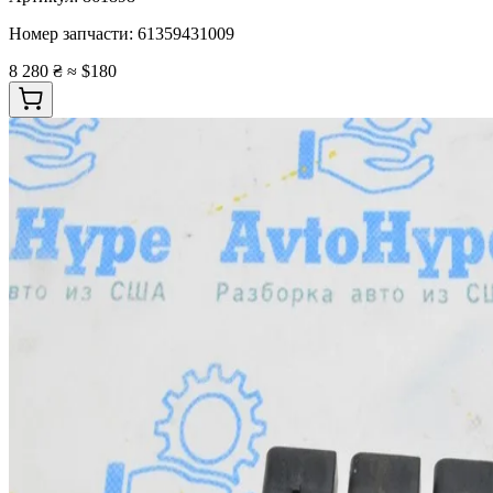
Номер запчасти:
61359431009
8 280 ₴
≈ $180