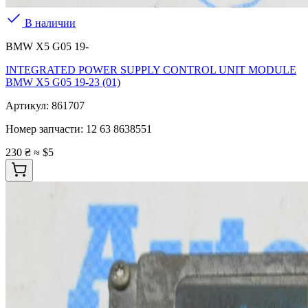
В наличии
BMW X5 G05 19-
INTEGRATED POWER SUPPLY CONTROL UNIT MODULE
BMW X5 G05 19-23 (01)
Артикул:
861707
Номер запчасти:
12 63 8638551
230 ₴
≈ $5