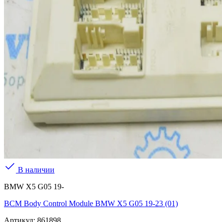
В наличии
BMW X5 G05 19-
BCM Body Control Module BMW X5 G05 19-23 (01)
Артикул:
861898