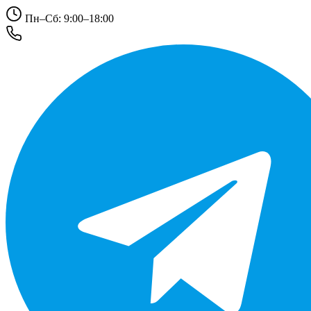
Пн–Сб: 9:00–18:00