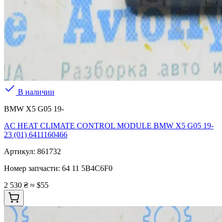
В наличии
BMW X5 G05 19-
AC HEAT CLIMATE CONTROL MODULE BMW X5 G05 19-
23 (01) 6411160466
Артикул:
861732
Номер запчасти:
64 11 5B4C6F0
2 530 ₴
≈ $55