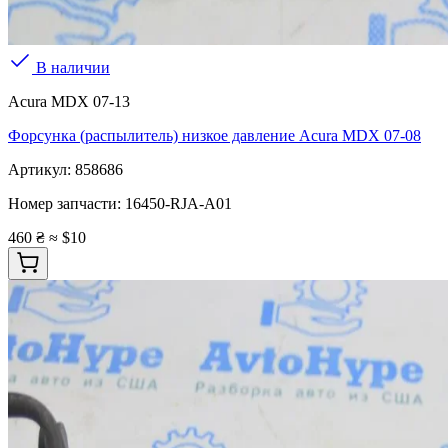
В наличии
Acura MDX 07-13
Форсунка (распылитель) низкое давление Acura MDX 07-08
Артикул:
858686
Номер запчасти:
16450-RJA-A01
460 ₴
≈ $10