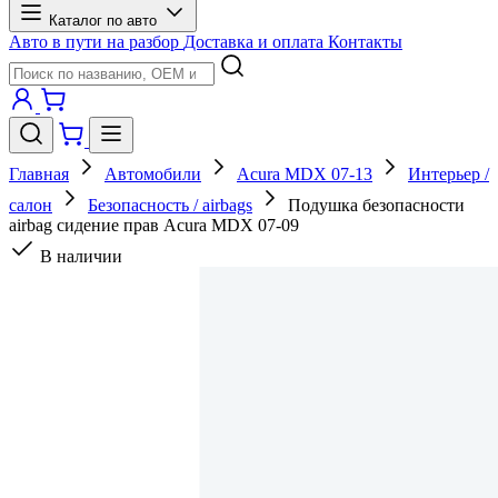
Каталог по авто
Авто в пути на разбор
Доставка и оплата
Контакты
Главная
Автомобили
Acura MDX 07-13
Интерьер /
салон
Безопасность / airbags
Подушка безопасности
airbag сидение прав Acura MDX 07-09
В наличии