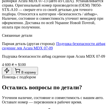
разборки Acura MDX 07-13 (авто из США). Устанавливается
справа. Оригинальный номер производителя (OEM) 78050-
STX-A10 — сверьте его со своей деталью для точного
подбора. Относится к категории «Безопасность / airbags».
Наличие, состояние и совместимость уточнит менеджер при
оформлении. Доставка по всей Украине Новой Почтой,
оплата при получении.
Связанные детали
Парная деталь (другая сторона):
Подушка безопасности airbag
сидение лев Acura MDX 07-09
Подушка безопасности airbag сидение прав Acura MDX 07-09
4 600 ₴
≈ $100
В корзину
Помощь с подбором
Остались вопросы по детали?
Уточним наличие, состояние и совместимость с вашим авто.
Оставьте номер — перезвоним в рабочее время.