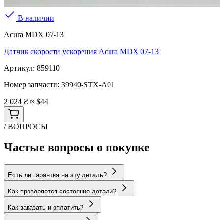
В наличии
Acura MDX 07-13
Датчик скорости ускорения Acura MDX 07-13
Артикул:
859110
Номер запчасти:
39940-STX-A01
2 024 ₴
≈ $44
/ ВОПРОСЫ
Частые вопросы о покупке
Есть ли гарантия на эту деталь?
Как проверяется состояние детали?
Как заказать и оплатить?