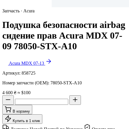
Запчасть · Acura
Подушка безопасности airbag
сидение прав Acura MDX 07-
09 78050-STX-A10
Acura MDX 07-13
Артикул:
858725
Номер запчасти (OEM):
78050-STX-A10
4 600 ₴
≈ $100
В корзину
Купить в 1 клик