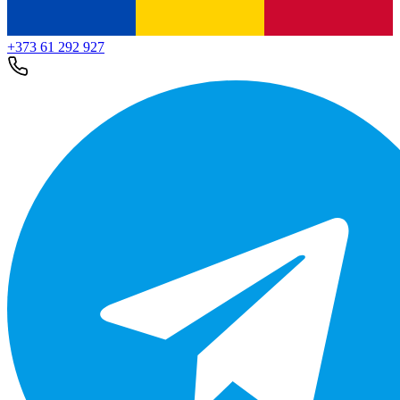
+373 61 292 927