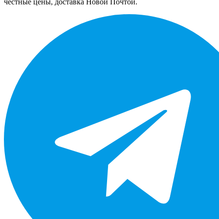
честные цены, доставка Новой Почтой.