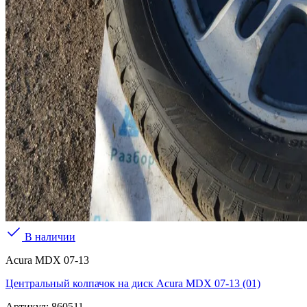
В наличии
Acura MDX 07-13
Центральный колпачок на диск Acura MDX 07-13 (01)
Артикул:
860511