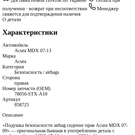
Доставка Новой Почтой по Украине
Оплата при
получении · возврат при несоответствии
Менеджер
свяжется для подтверждения наличия
О детали
Характеристики
Автомобиль
Acura MDX 07-13
Марка
Acura
Категория
Безопасность / airbags
Сторона
правая
Номер запчасти (OEM)
78050-STX-A10
Артикул
858725
Описание
«Подушка безопасности airbag сидение прав Acura MDX 07-
09» — оригинальная бывшая в употреблении деталь с