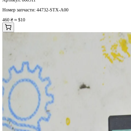
Номер запчасти:
44732-STX-A00
460 ₴
≈ $10