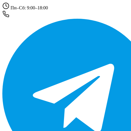
Пн–Сб: 9:00–18:00