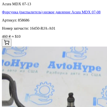
Acura MDX 07-13
Форсунка (распылитель) низкое давление Acura MDX 07-08
Артикул:
858686
Номер запчасти:
16450-RJA-A01
460 ₴
≈ $10