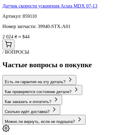
Датчик скорости ускорения Acura MDX 07-13
Артикул:
859110
Номер запчасти:
39940-STX-A01
2 024 ₴
≈ $44
/ ВОПРОСЫ
Частые вопросы о покупке
Есть ли гарантия на эту деталь?
Как проверяется состояние детали?
Как заказать и оплатить?
Сколько идёт доставка?
Можно ли вернуть, если не подошла?