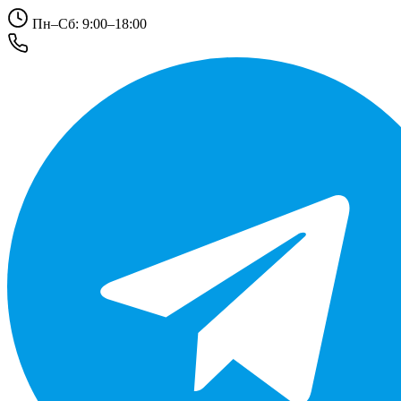
Пн–Сб: 9:00–18:00