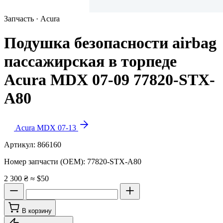
Запчасть · Acura
Подушка безопасности airbag
пассажирская в торпеде
Acura MDX 07-09 77820-STX-
A80
Acura MDX 07-13
Артикул:
866160
Номер запчасти (OEM):
77820-STX-A80
2 300 ₴
≈ $50
В корзину