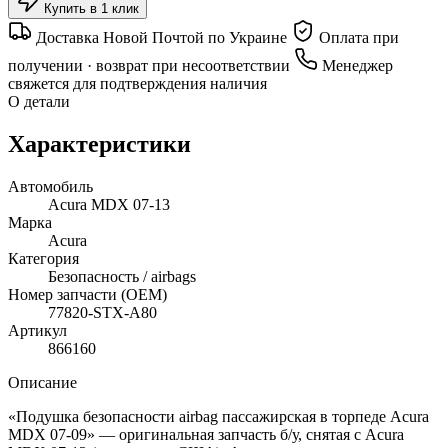
Купить в 1 клик
Доставка Новой Почтой по Украине
Оплата при
получении · возврат при несоответствии
Менеджер
свяжется для подтверждения наличия
О детали
Характеристики
Автомобиль
Acura MDX 07-13
Марка
Acura
Категория
Безопасность / airbags
Номер запчасти (OEM)
77820-STX-A80
Артикул
866160
Описание
«Подушка безопасности airbag пассажирская в торпеде Acura
MDX 07-09» — оригинальная запчасть б/у, снятая с Acura