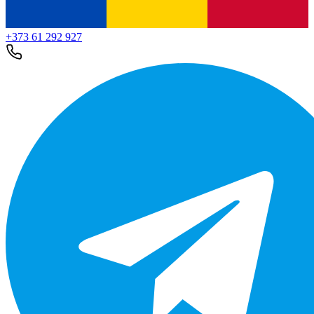
+373 61 292 927