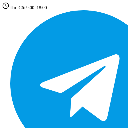
Пн–Сб: 9:00–18:00