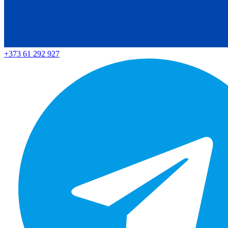
+373 61 292 927