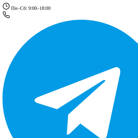
Пн–Сб: 9:00–18:00