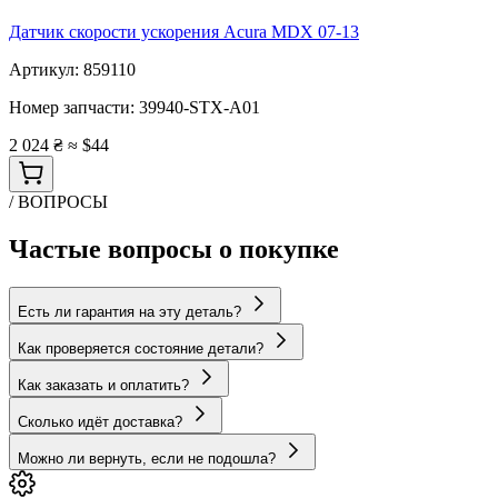
Датчик скорости ускорения Acura MDX 07-13
Артикул:
859110
Номер запчасти:
39940-STX-A01
2 024 ₴
≈ $44
/ ВОПРОСЫ
Частые вопросы о покупке
Есть ли гарантия на эту деталь?
Как проверяется состояние детали?
Как заказать и оплатить?
Сколько идёт доставка?
Можно ли вернуть, если не подошла?