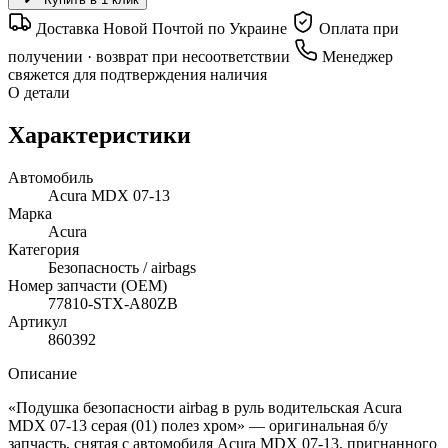
Доставка Новой Почтой по Украине
Оплата при
получении · возврат при несоответствии
Менеджер
свяжется для подтверждения наличия
О детали
Характеристики
Автомобиль
Acura MDX 07-13
Марка
Acura
Категория
Безопасность / airbags
Номер запчасти (OEM)
77810-STX-A80ZB
Артикул
860392
Описание
«Подушка безопасности airbag в руль водительская Acura
MDX 07-13 серая (01) полез хром» — оригинальная б/у
запчасть, снятая с автомобиля Acura MDX 07-13, пригнанного