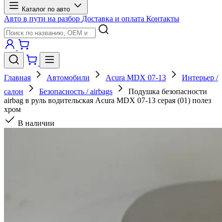
Каталог по авто
Авто в пути на разбор
Доставка и оплата
Контакты
Главная
Автомобили
Acura MDX 07-13
Интерьер /
салон
Безопасность / airbags
Подушка безопасности
airbag в руль водительская Acura MDX 07-13 серая (01) полез
хром
В наличии