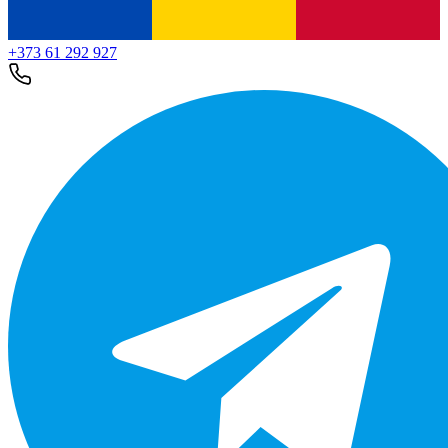
+373 61 292 927