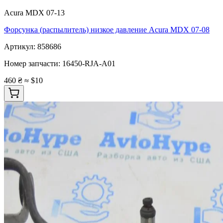
Acura MDX 07-13
Форсунка (распылитель) низкое давление Acura MDX 07-08
Артикул:
858686
Номер запчасти:
16450-RJA-A01
460 ₴
≈ $10