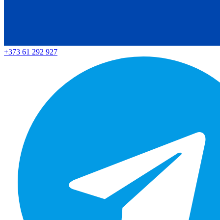
+373 61 292 927