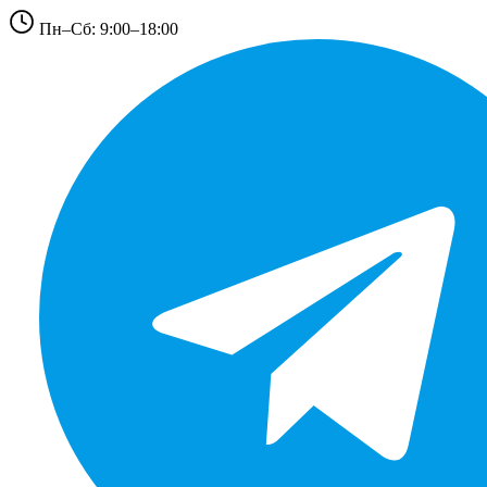
Пн–Сб: 9:00–18:00