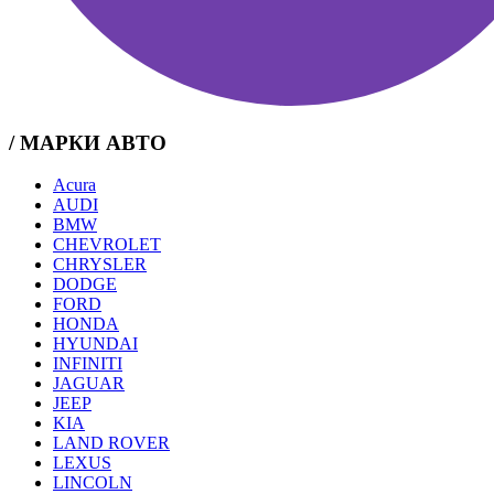
/ МАРКИ АВТО
Acura
AUDI
BMW
CHEVROLET
CHRYSLER
DODGE
FORD
HONDA
HYUNDAI
INFINITI
JAGUAR
JEEP
KIA
LAND ROVER
LEXUS
LINCOLN