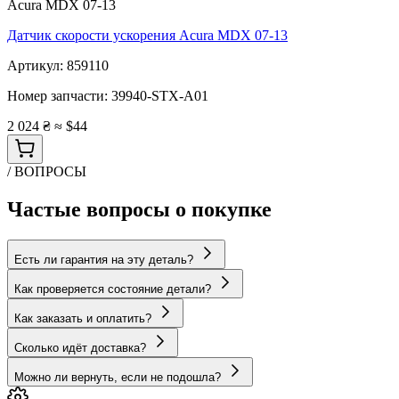
Acura MDX 07-13
Датчик скорости ускорения Acura MDX 07-13
Артикул:
859110
Номер запчасти:
39940-STX-A01
2 024 ₴
≈ $44
/ ВОПРОСЫ
Частые вопросы о покупке
Есть ли гарантия на эту деталь?
Как проверяется состояние детали?
Как заказать и оплатить?
Сколько идёт доставка?
Можно ли вернуть, если не подошла?