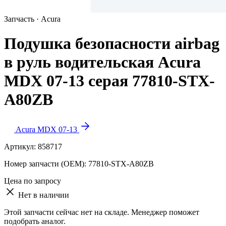
Запчасть · Acura
Подушка безопасности airbag
в руль водительская Acura
MDX 07-13 серая 77810-STX-
A80ZB
Acura MDX 07-13
Артикул:
858717
Номер запчасти (OEM):
77810-STX-A80ZB
Цена по запросу
Нет в наличии
Этой запчасти сейчас нет на складе. Менеджер поможет
подобрать аналог.