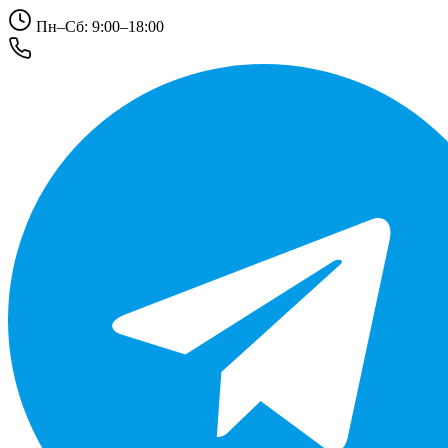
Пн–Сб: 9:00–18:00