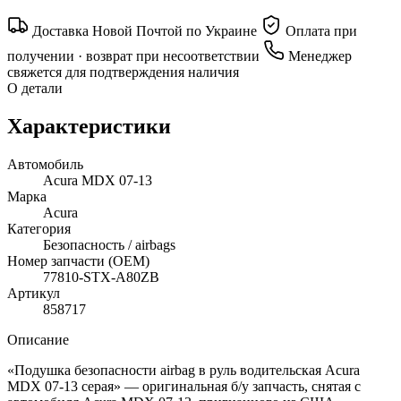
Доставка Новой Почтой по Украине
Оплата при
получении · возврат при несоответствии
Менеджер
свяжется для подтверждения наличия
О детали
Характеристики
Автомобиль
Acura MDX 07-13
Марка
Acura
Категория
Безопасность / airbags
Номер запчасти (OEM)
77810-STX-A80ZB
Артикул
858717
Описание
«Подушка безопасности airbag в руль водительская Acura
MDX 07-13 серая» — оригинальная б/у запчасть, снятая с