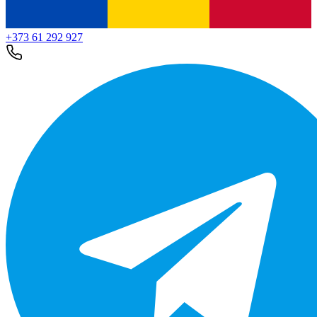
+373 61 292 927