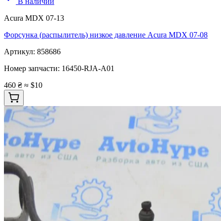
В наличии
Acura MDX 07-13
Форсунка (распылитель) низкое давление Acura MDX 07-08
Артикул:
858686
Номер запчасти:
16450-RJA-A01
460 ₴
≈ $10