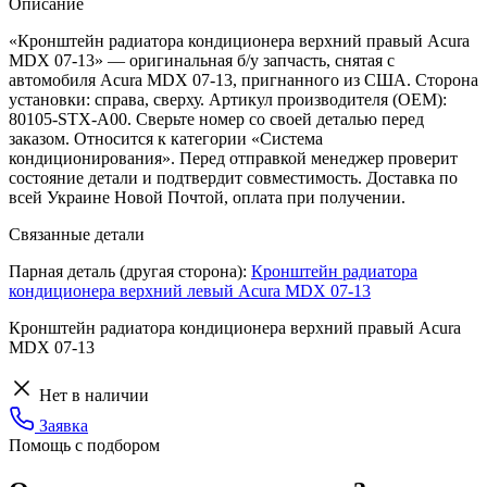
Описание
«Кронштейн радиатора кондиционера верхний правый Acura
MDX 07-13» — оригинальная б/у запчасть, снятая с
автомобиля Acura MDX 07-13, пригнанного из США. Сторона
установки: справа, сверху. Артикул производителя (OEM):
80105-STX-A00. Сверьте номер со своей деталью перед
заказом. Относится к категории «Система
кондиционирования». Перед отправкой менеджер проверит
состояние детали и подтвердит совместимость. Доставка по
всей Украине Новой Почтой, оплата при получении.
Связанные детали
Парная деталь (другая сторона):
Кронштейн радиатора
кондиционера верхний левый Acura MDX 07-13
Кронштейн радиатора кондиционера верхний правый Acura
MDX 07-13
Нет в наличии
Заявка
Помощь с подбором