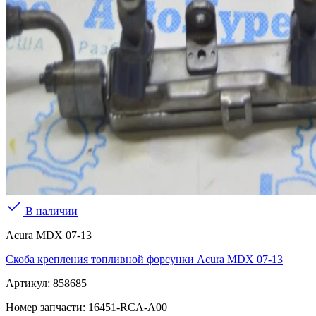
В наличии
Acura MDX 07-13
Скоба крепления топливной форсунки Acura MDX 07-13
Артикул:
858685
Номер запчасти:
16451-RCA-A00