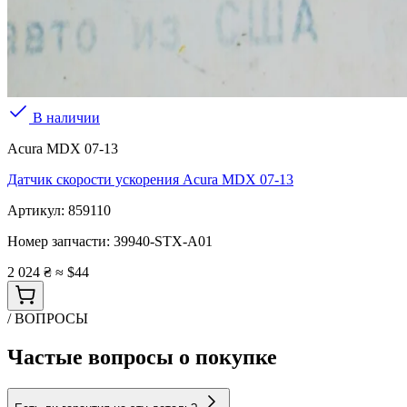
В наличии
Acura MDX 07-13
Датчик скорости ускорения Acura MDX 07-13
Артикул:
859110
Номер запчасти:
39940-STX-A01
2 024 ₴
≈ $44
/ ВОПРОСЫ
Частые вопросы о покупке