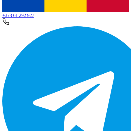
+373 61 292 927