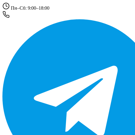
Пн–Сб: 9:00–18:00