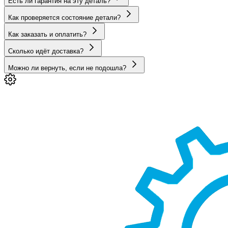
Есть ли гарантия на эту деталь?
Как проверяется состояние детали?
Как заказать и оплатить?
Сколько идёт доставка?
Можно ли вернуть, если не подошла?