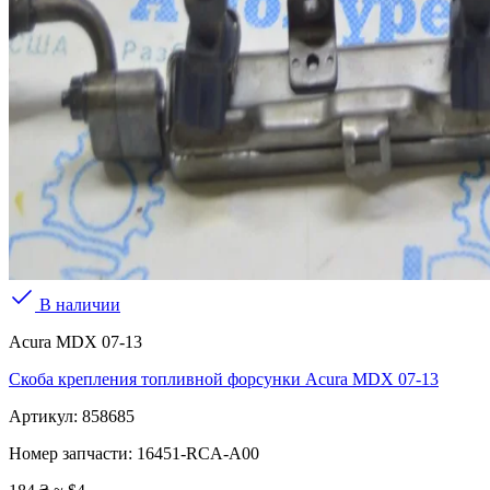
В наличии
Acura MDX 07-13
Скоба крепления топливной форсунки Acura MDX 07-13
Артикул:
858685
Номер запчасти:
16451-RCA-A00