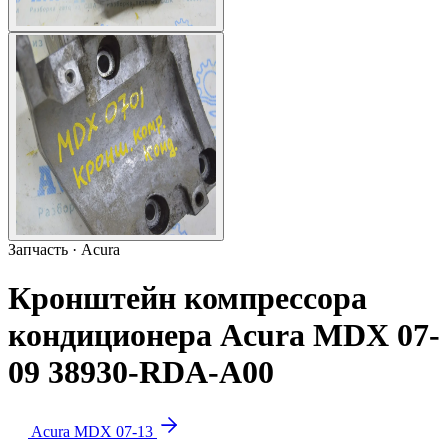
Запчасть · Acura
Кронштейн компрессора
кондиционера Acura MDX 07-
09 38930-RDA-A00
Acura MDX 07-13