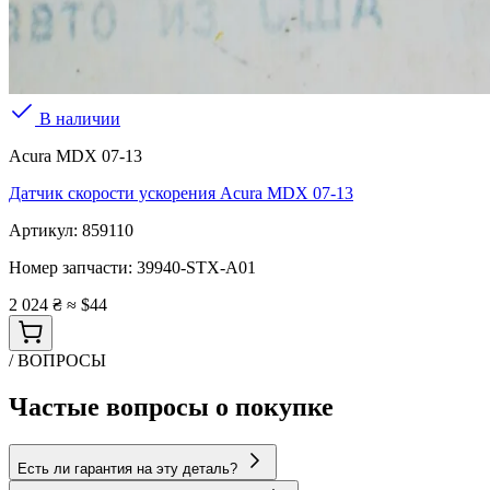
В наличии
Acura MDX 07-13
Датчик скорости ускорения Acura MDX 07-13
Артикул:
859110
Номер запчасти:
39940-STX-A01
2 024 ₴
≈ $44
/ ВОПРОСЫ
Частые вопросы о покупке
Есть ли гарантия на эту деталь?