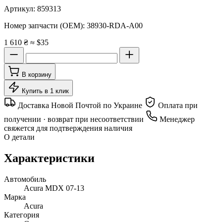
Артикул:
859313
Номер запчасти (OEM):
38930-RDA-A00
1 610 ₴
≈ $35
В корзину
Купить в 1 клик
Доставка Новой Почтой по Украине
Оплата при
получении · возврат при несоответствии
Менеджер
свяжется для подтверждения наличия
О детали
Характеристики
Автомобиль
Acura MDX 07-13
Марка
Acura
Категория