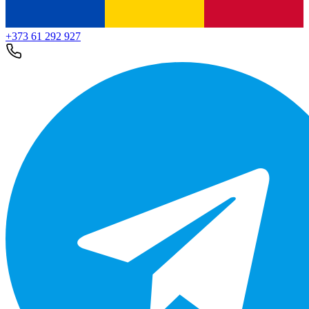
+373 61 292 927