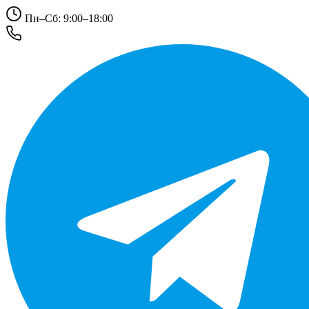
Пн–Сб: 9:00–18:00