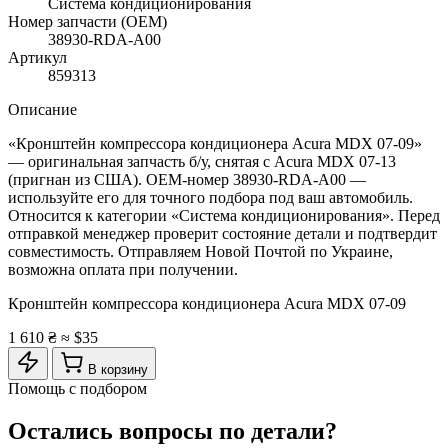
Система кондиционирования
Номер запчасти (OEM)
38930-RDA-A00
Артикул
859313
Описание
«Кронштейн компрессора кондиционера Acura MDX 07-09»
— оригинальная запчасть б/у, снятая с Acura MDX 07-13
(пригнан из США). OEM-номер 38930-RDA-A00 —
используйте его для точного подбора под ваш автомобиль.
Относится к категории «Система кондиционирования». Перед
отправкой менеджер проверит состояние детали и подтвердит
совместимость. Отправляем Новой Почтой по Украине,
возможна оплата при получении.
Кронштейн компрессора кондиционера Acura MDX 07-09
1 610 ₴
≈ $35
В корзину
Помощь с подбором
Остались вопросы по детали?