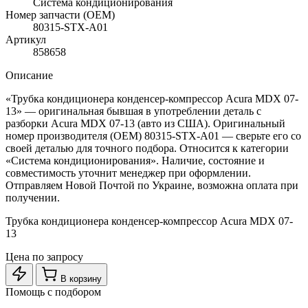
Система кондиционирования
Номер запчасти (OEM)
80315-STX-A01
Артикул
858658
Описание
«Трубка кондиционера конденсер-компрессор Acura MDX 07-
13» — оригинальная бывшая в употреблении деталь с
разборки Acura MDX 07-13 (авто из США). Оригинальный
номер производителя (OEM) 80315-STX-A01 — сверьте его со
своей деталью для точного подбора. Относится к категории
«Система кондиционирования». Наличие, состояние и
совместимость уточнит менеджер при оформлении.
Отправляем Новой Почтой по Украине, возможна оплата при
получении.
Трубка кондиционера конденсер-компрессор Acura MDX 07-
13
Цена по запросу
В корзину
Помощь с подбором