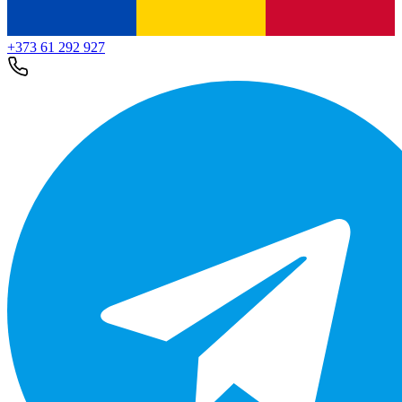
+373 61 292 927