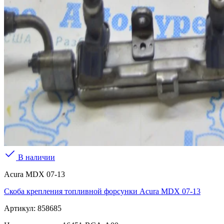
В наличии
Acura MDX 07-13
Скоба крепления топливной форсунки Acura MDX 07-13
Артикул:
858685