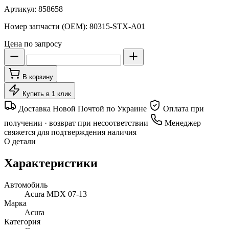
Артикул:
858658
Номер запчасти (OEM):
80315-STX-A01
Цена по запросу
В корзину
Купить в 1 клик
Доставка Новой Почтой по Украине
Оплата при
получении · возврат при несоответствии
Менеджер
свяжется для подтверждения наличия
О детали
Характеристики
Автомобиль
Acura MDX 07-13
Марка
Acura
Категория