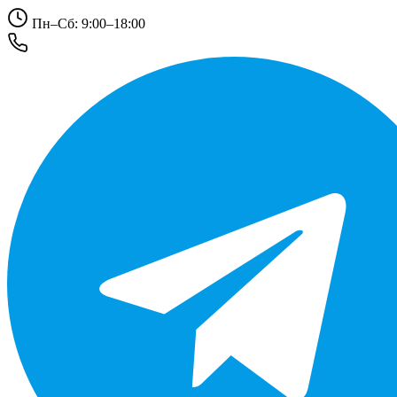
Пн–Сб: 9:00–18:00