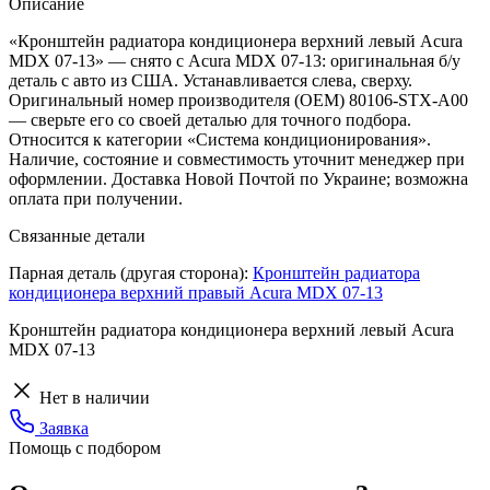
Описание
«Кронштейн радиатора кондиционера верхний левый Acura
MDX 07-13» — снято с Acura MDX 07-13: оригинальная б/у
деталь с авто из США. Устанавливается слева, сверху.
Оригинальный номер производителя (OEM) 80106-STX-A00
— сверьте его со своей деталью для точного подбора.
Относится к категории «Система кондиционирования».
Наличие, состояние и совместимость уточнит менеджер при
оформлении. Доставка Новой Почтой по Украине; возможна
оплата при получении.
Связанные детали
Парная деталь (другая сторона):
Кронштейн радиатора
кондиционера верхний правый Acura MDX 07-13
Кронштейн радиатора кондиционера верхний левый Acura
MDX 07-13
Нет в наличии
Заявка
Помощь с подбором