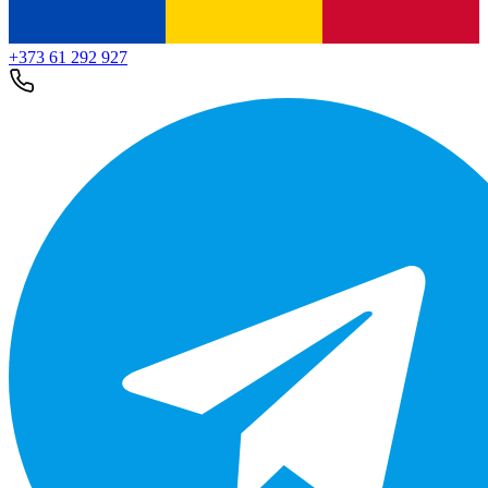
+373 61 292 927