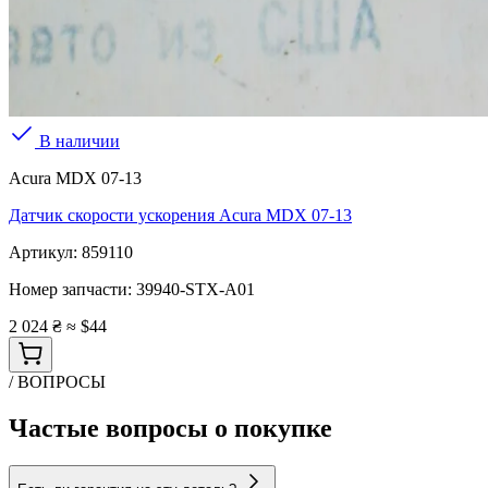
В наличии
Acura MDX 07-13
Датчик скорости ускорения Acura MDX 07-13
Артикул:
859110
Номер запчасти:
39940-STX-A01
2 024 ₴
≈ $44
/ ВОПРОСЫ
Частые вопросы о покупке