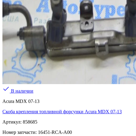
В наличии
Acura MDX 07-13
Скоба крепления топливной форсунки Acura MDX 07-13
Артикул:
858685
Номер запчасти:
16451-RCA-A00