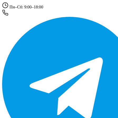
Пн–Сб: 9:00–18:00