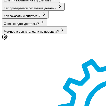
Есть ли гарантия на эту деталь?
Как проверяется состояние детали?
Как заказать и оплатить?
Сколько идёт доставка?
Можно ли вернуть, если не подошла?