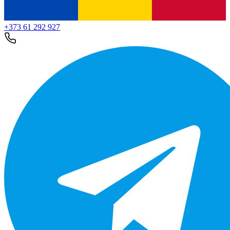
+373 61 292 927