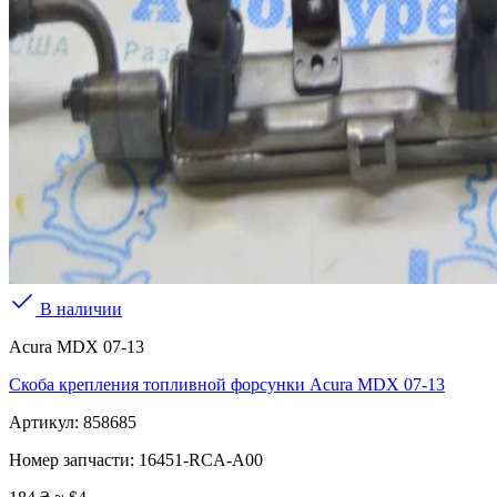
В наличии
Acura MDX 07-13
Скоба крепления топливной форсунки Acura MDX 07-13
Артикул:
858685
Номер запчасти:
16451-RCA-A00