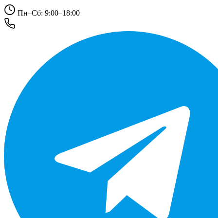
Пн–Сб: 9:00–18:00