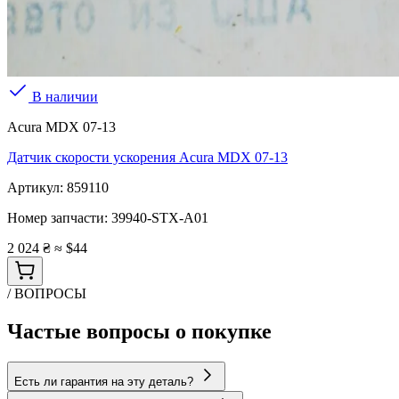
В наличии
Acura MDX 07-13
Датчик скорости ускорения Acura MDX 07-13
Артикул:
859110
Номер запчасти:
39940-STX-A01
2 024 ₴
≈ $44
/ ВОПРОСЫ
Частые вопросы о покупке
Есть ли гарантия на эту деталь?