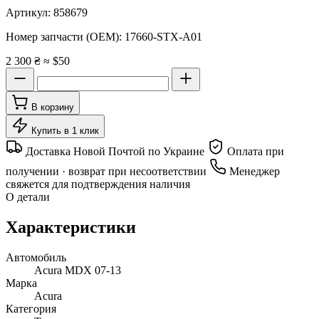
Артикул:
858679
Номер запчасти (OEM):
17660-STX-A01
2 300 ₴
≈ $50
В корзину
Купить в 1 клик
Доставка Новой Почтой по Украине
Оплата при
получении · возврат при несоответствии
Менеджер
свяжется для подтверждения наличия
О детали
Характеристики
Автомобиль
Acura MDX 07-13
Марка
Acura
Категория