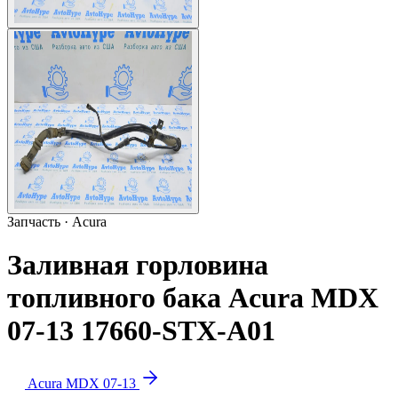
Запчасть · Acura
Заливная горловина
топливного бака Acura MDX
07-13 17660-STX-A01
Acura MDX 07-13