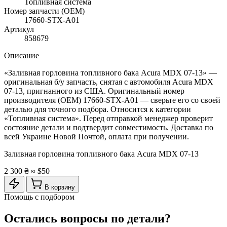
Топливная система
Номер запчасти (OEM)
17660-STX-A01
Артикул
858679
Описание
«Заливная горловина топливного бака Acura MDX 07-13» —
оригинальная б/у запчасть, снятая с автомобиля Acura MDX
07-13, пригнанного из США. Оригинальный номер
производителя (OEM) 17660-STX-A01 — сверьте его со своей
деталью для точного подбора. Относится к категории
«Топливная система». Перед отправкой менеджер проверит
состояние детали и подтвердит совместимость. Доставка по
всей Украине Новой Почтой, оплата при получении.
Заливная горловина топливного бака Acura MDX 07-13
2 300 ₴
≈ $50
В корзину
Помощь с подбором
Остались вопросы по детали?