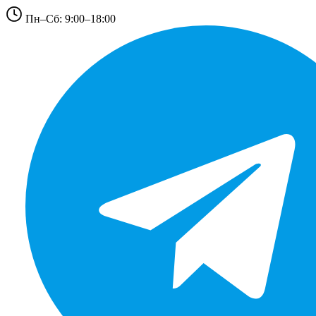
Пн–Сб: 9:00–18:00