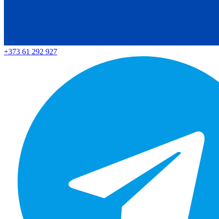
+373 61 292 927