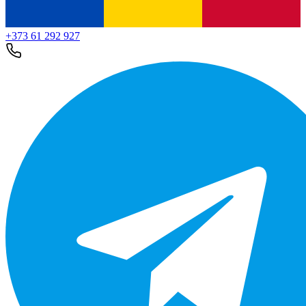
+373 61 292 927