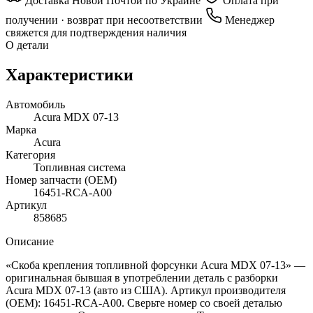
Доставка Новой Почтой по Украине
Оплата при
получении · возврат при несоответствии
Менеджер
свяжется для подтверждения наличия
О детали
Характеристики
Автомобиль
Acura MDX 07-13
Марка
Acura
Категория
Топливная система
Номер запчасти (OEM)
16451-RCA-A00
Артикул
858685
Описание
«Скоба крепления топливной форсунки Acura MDX 07-13» —
оригинальная бывшая в употреблении деталь с разборки
Acura MDX 07-13 (авто из США). Артикул производителя
(OEM): 16451-RCA-A00. Сверьте номер со своей деталью