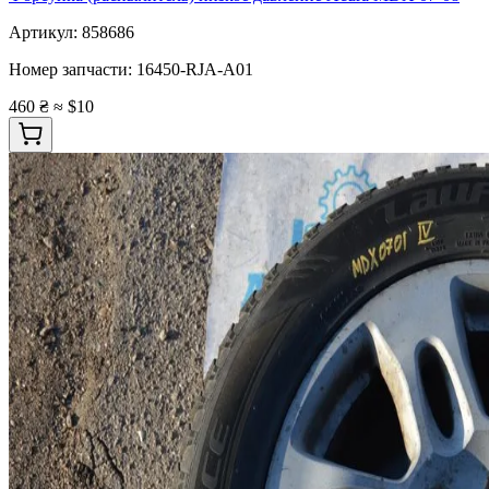
Артикул:
858686
Номер запчасти:
16450-RJA-A01
460 ₴
≈ $10