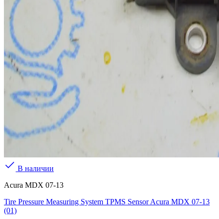
В наличии
Acura MDX 07-13
Tire Pressure Measuring System TPMS Sensor Acura MDX 07-13
(01)