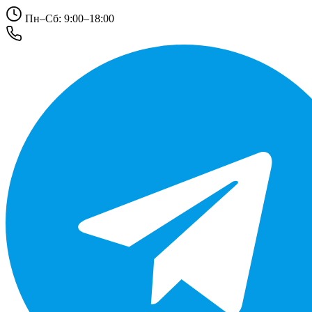
Пн–Сб: 9:00–18:00