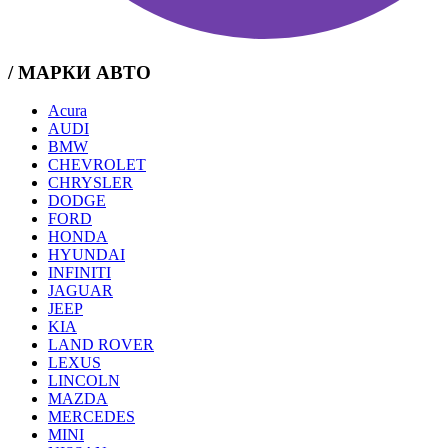
/ МАРКИ АВТО
Acura
AUDI
BMW
CHEVROLET
CHRYSLER
DODGE
FORD
HONDA
HYUNDAI
INFINITI
JAGUAR
JEEP
KIA
LAND ROVER
LEXUS
LINCOLN
MAZDA
MERCEDES
MINI