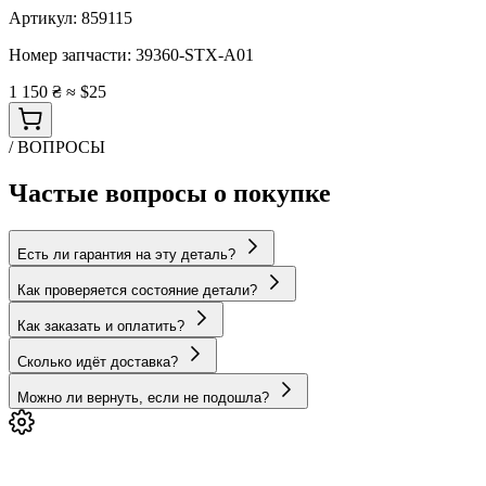
Артикул:
859115
Номер запчасти:
39360-STX-A01
1 150 ₴
≈ $25
/ ВОПРОСЫ
Частые вопросы о покупке
Есть ли гарантия на эту деталь?
Как проверяется состояние детали?
Как заказать и оплатить?
Сколько идёт доставка?
Можно ли вернуть, если не подошла?