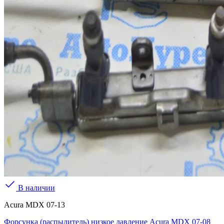
В наличии
Acura MDX 07-13
Форсунка (распылитель) низкое давление Acura MDX 07-08