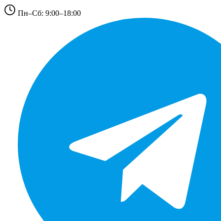
Пн–Сб: 9:00–18:00