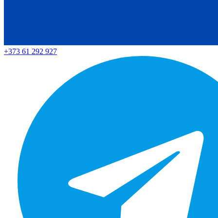
+373 61 292 927