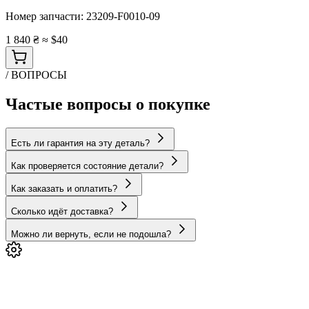
Номер запчасти:
23209-F0010-09
1 840 ₴
≈ $40
/ ВОПРОСЫ
Частые вопросы о покупке
Есть ли гарантия на эту деталь?
Как проверяется состояние детали?
Как заказать и оплатить?
Сколько идёт доставка?
Можно ли вернуть, если не подошла?