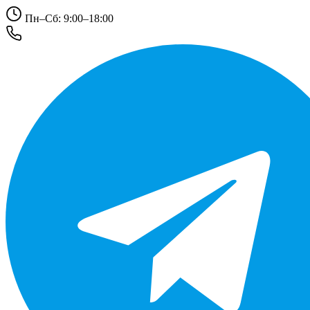
Пн–Сб: 9:00–18:00