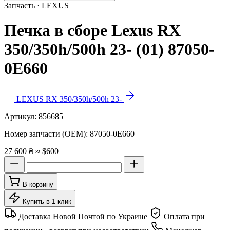
Запчасть · LEXUS
Печка в сборе Lexus RX
350/350h/500h 23- (01) 87050-
0E660
LEXUS RX 350/350h/500h 23-
Артикул:
856685
Номер запчасти (OEM):
87050-0E660
27 600 ₴
≈ $600
В корзину
Купить в 1 клик
Доставка Новой Почтой по Украине
Оплата при