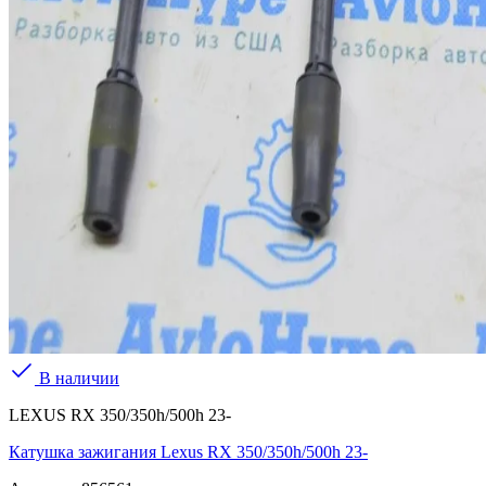
В наличии
LEXUS RX 350/350h/500h 23-
Катушка зажигания Lexus RX 350/350h/500h 23-