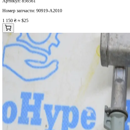
Артикул:
856561
Номер запчасти:
90919-A2010
1 150 ₴
≈ $25