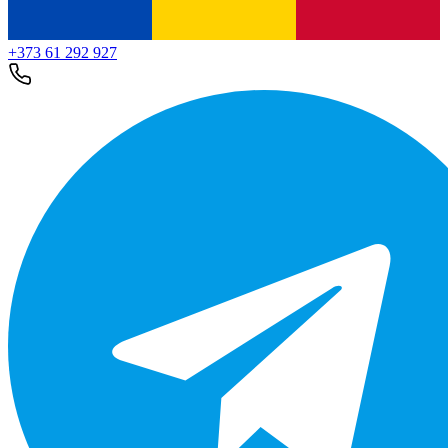
+373 61 292 927