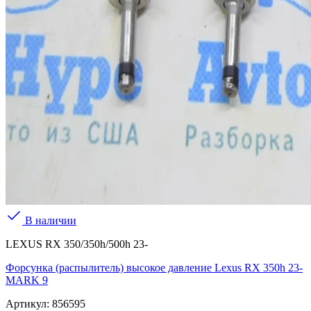
В наличии
LEXUS RX 350/350h/500h 23-
Форсунка (распылитель) высокое давление Lexus RX 350h 23-
MARK 9
Артикул:
856595